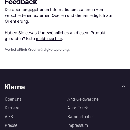
Feedback
Die oben angegebenen Informationen stammen von 
verschiedenen externen Quellen und dienen lediglich zur 
Orientierung.

Haben Sie etwas Ungewöhnliches an diesem Produkt 
gefunden? Bitte 
melde sie hier
.
¹
Vorbehaltlich Kreditwürdigkeitsprüfung.
Klarna
Über uns
Anti-Geldwäsche
Karriere
Auto-Track
AGB
Barrierefreiheit
Presse
Impressum