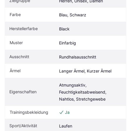
Zielgruppe
Herren, Unisex, Damen
Farbe
Blau, Schwarz
Herstellerfarbe
Black
Muster
Einfarbig
Ausschnitt
Rundhalsausschnitt
Ärmel
Langer Ärmel, Kurzer Ärmel
Atmungsaktiv, 
Eigenschaften
Feuchtigkeitsabweisend, 
Nahtlos, Stretchgewebe
Trainingsbekleidung
Ja
Sport/Aktivität
Laufen