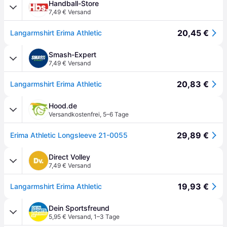
Handball-Store
7,49 € Versand
20,45 €
Langarmshirt Erima Athletic
Smash-Expert
7,49 € Versand
20,83 €
Langarmshirt Erima Athletic
Hood.de
Versandkostenfrei
,
5–6 Tage
29,89 €
Erima Athletic Longsleeve 21-0055
Direct Volley
7,49 € Versand
19,93 €
Langarmshirt Erima Athletic
Dein Sportsfreund
5,95 € Versand
,
1–3 Tage