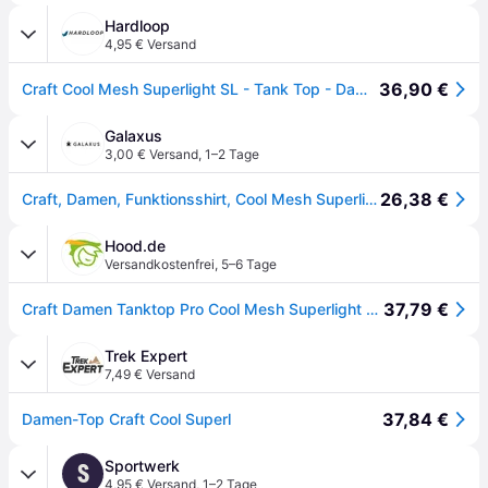
Hardloop
4,95 € Versand
36,90 €
Craft Cool Mesh Superlight SL - Tank Top - Damen Black S
Galaxus
3,00 € Versand
,
1–2 Tage
26,38 €
Craft, Damen, Funktionsshirt, Cool Mesh Superlight (L), Schwarz, L
Hood.de
Versandkostenfrei
,
5–6 Tage
37,79 €
Craft Damen Tanktop Pro Cool Mesh Superlight SL W 1903404
Trek Expert
7,49 € Versand
37,84 €
Damen-Top Craft Cool Superl
Sportwerk
S
4,95 € Versand
,
1–2 Tage