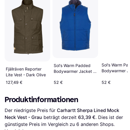
Sol's Warm Pa
Sol's Warm Padded
Fjällräven Reporter
Bodywarmer Ja
Bodywarmer Jacket -
Lite Vest - Dark Olive
Charcoal
Royal Blue
127,49 €
52 €
52 €
Produktinformationen
Der niedrigste Preis für 
Carhartt Sherpa Lined Mock 
Neck Vest - Grau
 beträgt derzeit 
63,39 €
. Dies ist der 
günstigste Preis im Vergleich zu 
6
 anderen Shops.