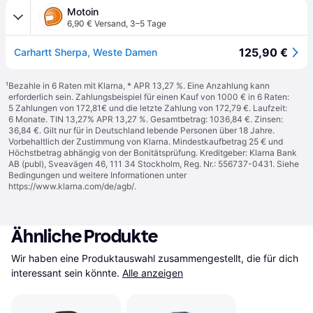
Motoin
6,90 € Versand
,
3–5 Tage
125,90 €
Carhartt Sherpa, Weste Damen
¹
Bezahle in 6 Raten mit Klarna, * APR 13,27 %. Eine Anzahlung kann
erforderlich sein. Zahlungsbeispiel für einen Kauf von 1000 € in 6 Raten:
5 Zahlungen von 172,81€ und die letzte Zahlung von 172,79 €. Laufzeit:
6 Monate. TIN 13,27% APR 13,27 %. Gesamtbetrag: 1036,84 €. Zinsen:
36,84 €. Gilt nur für in Deutschland lebende Personen über 18 Jahre.
Vorbehaltlich der Zustimmung von Klarna. Mindestkaufbetrag 25 € und
Höchstbetrag abhängig von der Bonitätsprüfung. Kreditgeber: Klarna Bank
AB (publ), Sveavägen 46, 111 34 Stockholm, Reg. Nr.: 556737-0431. Siehe
Bedingungen und weitere Informationen unter
https://www.klarna.com/de/agb/
.
Ähnliche Produkte
Wir haben eine Produktauswahl zusammengestellt, die für dich 
interessant sein könnte.
Alle anzeigen