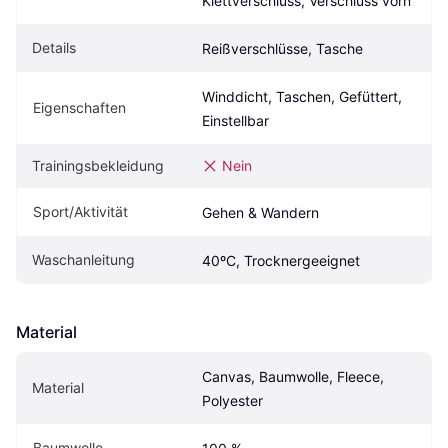
Klettverschluss, Verschluss vorn
Details
Reißverschlüsse, Tasche
Winddicht, Taschen, Gefüttert, 
Eigenschaften
Einstellbar
Trainingsbekleidung
Nein
Sport/Aktivität
Gehen & Wandern
Waschanleitung
40ºC, Trocknergeeignet
Material
Canvas, Baumwolle, Fleece, 
Material
Polyester
Baumwolle