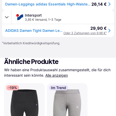
26,14 €
Damen-Leggings adidas Essentials High-Waisted Logo
Intersport
3,95 € Versand
,
1–3 Tage
29,90 €
ADIDAS Damen Tight Damen Leggings Essentials High-Waisted
Oder 3 Zahlungen von 9,96 €
¹
¹
Vorbehaltlich Kreditwürdigkeitsprüfung.
Ähnliche Produkte
Wir haben eine Produktauswahl zusammengestellt, die für dich 
interessant sein könnte.
Alle anzeigen
-19%
Im Trend