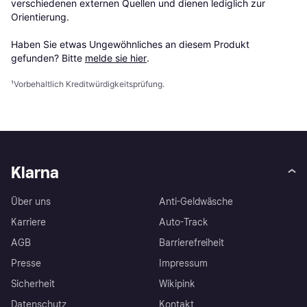
verschiedenen externen Quellen und dienen lediglich zur 
Orientierung.

Haben Sie etwas Ungewöhnliches an diesem Produkt 
gefunden? Bitte 
melde sie hier
.
¹
Vorbehaltlich Kreditwürdigkeitsprüfung.
Klarna
Über uns
Anti-Geldwäsche
Karriere
Auto-Track
AGB
Barrierefreiheit
Presse
Impressum
Sicherheit
Wikipink
Datenschutz
Kontakt