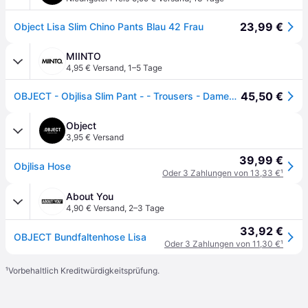
23,99 €
Object Lisa Slim Chino Pants Blau 42 Frau
MIINTO
4,95 € Versand
,
1–5 Tage
45,50 €
OBJECT - Objlisa Slim Pant - - Trousers - Damen - Blau - W34
Object
3,95 € Versand
39,99 €
Objlisa Hose
Oder 3 Zahlungen von 13,33 €
¹
About You
4,90 € Versand
,
2–3 Tage
33,92 €
OBJECT Bundfaltenhose Lisa
Oder 3 Zahlungen von 11,30 €
¹
¹
Vorbehaltlich Kreditwürdigkeitsprüfung.