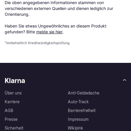
Die oben angegebenen Informationen stammen von 
verschiedenen externen Quellen und dienen lediglich zur 
Orientierung.

Haben Sie etwas Ungewöhnliches an diesem Produkt 
gefunden? Bitte 
melde sie hier
.
¹
Vorbehaltlich Kreditwürdigkeitsprüfung.
Klarna
Über uns
Anti-Geldwäsche
Karriere
Auto-Track
AGB
Barrierefreiheit
Presse
Impressum
Sicherheit
Wikipink