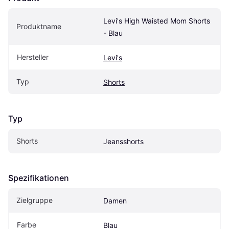
Levi's High Waisted Mom Shorts 
Produktname
- Blau
Hersteller
Levi's
Typ
Shorts
Typ
Shorts
Jeansshorts
Spezifikationen
Zielgruppe
Damen
Farbe
Blau