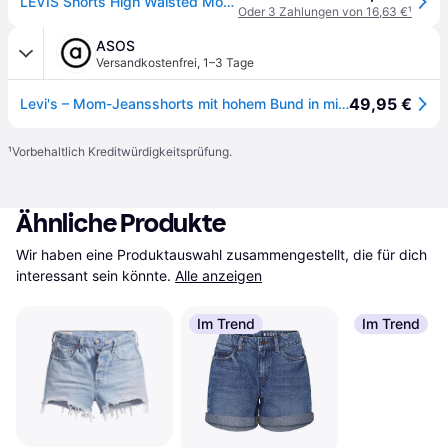
LEVIS Shorts High Waisted Mom Short
Oder 3 Zahlungen von 16,63 €
¹
ASOS
Versandkostenfrei
,
1–3 Tage
49,95 €
Levi's – Mom-Jeansshorts mit hohem Bund in mittlerer Waschung-Blau
¹
Vorbehaltlich Kreditwürdigkeitsprüfung.
Ähnliche Produkte
Wir haben eine Produktauswahl zusammengestellt, die für dich 
interessant sein könnte.
Alle anzeigen
Im Trend
Im Trend