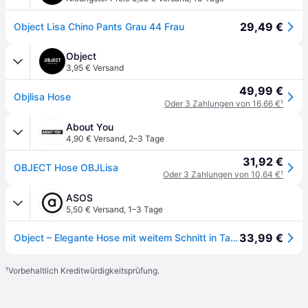
29,49 €
Object Lisa Chino Pants Grau 44 Frau
Object
3,95 € Versand
49,99 €
Objlisa Hose
Oder 3 Zahlungen von 16,66 €
¹
About You
4,90 € Versand
,
2–3 Tage
31,92 €
OBJECT Hose OBJLisa
Oder 3 Zahlungen von 10,64 €
¹
ASOS
5,50 € Versand
,
1–3 Tage
33,99 €
Object – Elegante Hose mit weitem Schnitt in Taupe, Kombiteil-Braun
¹
Vorbehaltlich Kreditwürdigkeitsprüfung.