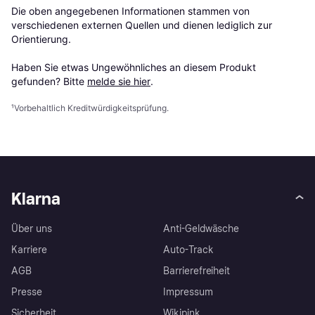
Die oben angegebenen Informationen stammen von 
verschiedenen externen Quellen und dienen lediglich zur 
Orientierung.

Haben Sie etwas Ungewöhnliches an diesem Produkt 
gefunden? Bitte 
melde sie hier
.
¹
Vorbehaltlich Kreditwürdigkeitsprüfung.
Klarna
Über uns
Anti-Geldwäsche
Karriere
Auto-Track
AGB
Barrierefreiheit
Presse
Impressum
Sicherheit
Wikipink