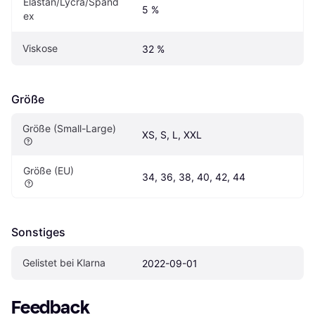
Elastan/Lycra/Spand
5 %
ex
Viskose
32 %
Größe
Größe (Small-Large)
XS, S, L, XXL
Größe (EU)
34, 36, 38, 40, 42, 44
Sonstiges
Gelistet bei Klarna
2022-09-01
Feedback