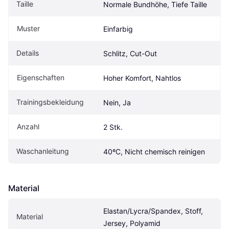
Taille
Normale Bundhöhe, Tiefe Taille
Muster
Einfarbig
Details
Schlitz, Cut-Out
Eigenschaften
Hoher Komfort, Nahtlos
Trainingsbekleidung
Nein, Ja
Anzahl
2 Stk.
Waschanleitung
40ºC, Nicht chemisch reinigen
Material
Elastan/Lycra/Spandex, Stoff, 
Material
Jersey, Polyamid