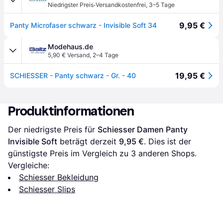
·
Niedrigster Preis
Versandkostenfrei
,
3–5 Tage
9,95 €
Panty Microfaser schwarz - Invisible Soft 34
Modehaus.de
5,90 € Versand
,
2–4 Tage
19,95 €
SCHIESSER - Panty schwarz - Gr. - 40
Produktinformationen
Der niedrigste Preis für 
Schiesser Damen Panty 
Invisible Soft
 beträgt derzeit 
9,95 €
. Dies ist der 
günstigste Preis im Vergleich zu 
3
 anderen Shops.
Vergleiche:
Schiesser Bekleidung
Schiesser Slips