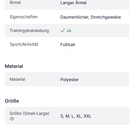
Ärmel
Langer Ärmel
Eigenschaften
Daumenlöcher, Stretchgewebe
Trainingsbekleidung
Ja
Sport/Aktivität
Fußball
Material
Material
Polyester
Größe
Größe (Small-Large)
S, M, L, XL, XXL