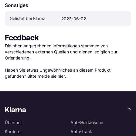
Sonstiges
Gelistet bei Klarna
2023-06-02
Feedback
Die oben angegebenen Informationen stammen von 
verschiedenen externen Quellen und dienen lediglich zur 
Orientierung.

Haben Sie etwas Ungewöhnliches an diesem Produkt 
gefunden? Bitte 
melde sie hier
.
Klarna
Über uns
Anti-Geldwäsche
Karriere
Auto-Track