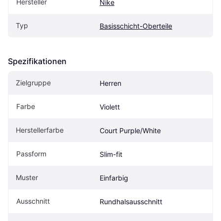
Hersteller
Nike
Typ
Basisschicht-Oberteile
Spezifikationen
Zielgruppe
Herren
Farbe
Violett
Herstellerfarbe
Court Purple/White
Passform
Slim-fit
Muster
Einfarbig
Ausschnitt
Rundhalsausschnitt