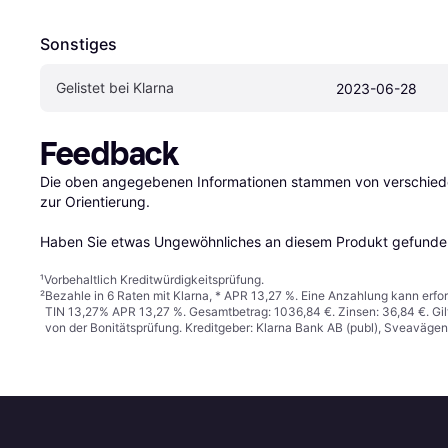
Sonstiges
Gelistet bei Klarna
2023-06-28
Feedback
Die oben angegebenen Informationen stammen von verschieden
zur Orientierung.

Haben Sie etwas Ungewöhnliches an diesem Produkt gefunden
¹
Vorbehaltlich Kreditwürdigkeitsprüfung.
²
Bezahle in 6 Raten mit Klarna, * APR 13,27 %. Eine Anzahlung kann erfor
TIN 13,27% APR 13,27 %. Gesamtbetrag: 1036,84 €. Zinsen: 36,84 €. Gil
von der Bonitätsprüfung. Kreditgeber: Klarna Bank AB (publ), Sveaväge