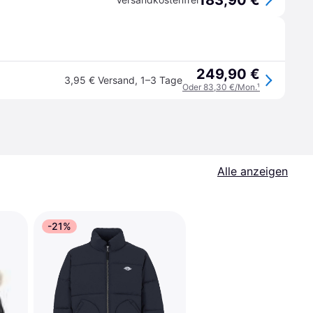
183,90 €
249,90 €
3,95 € Versand
,
1–3 Tage
Oder 83,30 €/Mon.
¹
Alle anzeigen
-21%