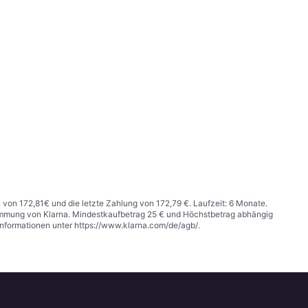
n von 172,81€ und die letzte Zahlung von 172,79 €. Laufzeit: 6 Monate.
stimmung von Klarna. Mindestkaufbetrag 25 € und Höchstbetrag abhängig
Informationen unter
https://www.klarna.com/de/agb/
.