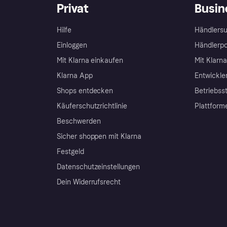
Privat
Busin
Hilfe
Händlersu
Einloggen
Händlerpo
Mit Klarna einkaufen
Mit Klarn
Klarna App
Entwickle
Shops entdecken
Betriebss
Käuferschutzrichtlinie
Plattform
Beschwerden
Sicher shoppen mit Klarna
Festgeld
Datenschutzeinstellungen
Dein Widerrufsrecht