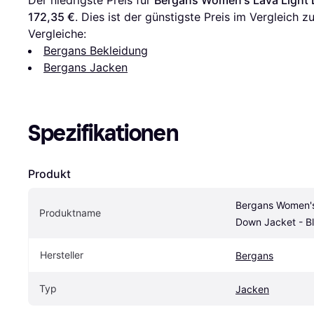
Der niedrigste Preis für 
Bergans Women's Lava Light 
172,35 €
. Dies ist der günstigste Preis im Vergleich zu
Vergleiche:
Bergans Bekleidung
Bergans Jacken
Spezifikationen
Produkt
Bergans Women's 
Produktname
Down Jacket - B
Hersteller
Bergans
Typ
Jacken