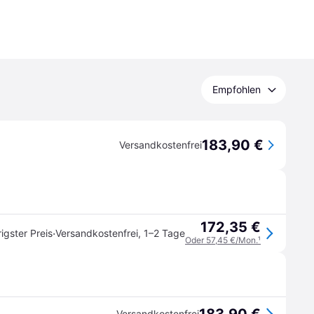
Empfohlen
183,90 €
Versandkostenfrei
172,35 €
·
igster Preis
Versandkostenfrei
,
1–2 Tage
Oder 57,45 €/Mon.
¹
Versandkostenfrei