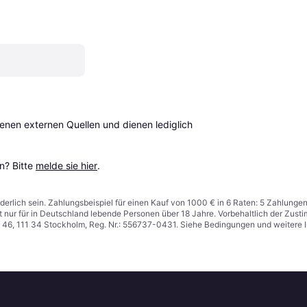
en externen Quellen und dienen lediglich 
? Bitte 
melde sie hier
.
derlich sein. Zahlungsbeispiel für einen Kauf von 1000 € in 6 Raten: 5 Zahlunge
t nur für in Deutschland lebende Personen über 18 Jahre. Vorbehaltlich der Zu
n 46, 111 34 Stockholm, Reg. Nr.: 556737-0431. Siehe Bedingungen und weitere 