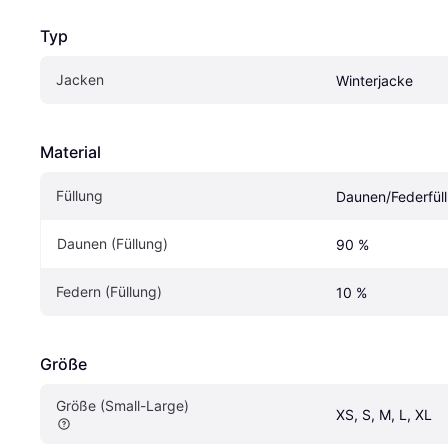
Typ
Jacken
Winterjacke
Material
Füllung
Daunen/Federfül
Daunen (Füllung)
90 %
Federn (Füllung)
10 %
Größe
Größe (Small-Large)
XS, S, M, L, XL