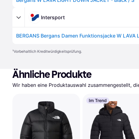
Bergans W LAVA LIGHT DOWN JACKET - Black / S
Intersport
¹
Vorbehaltlich Kreditwürdigkeitsprüfung.
Ähnliche Produkte
Wir haben eine Produktauswahl zusammengestellt, die 
Im Trend