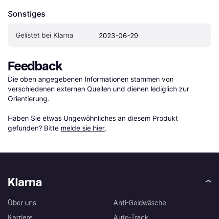
Sonstiges
Gelistet bei Klarna
2023-06-29
Feedback
Die oben angegebenen Informationen stammen von 
verschiedenen externen Quellen und dienen lediglich zur 
Orientierung.

Haben Sie etwas Ungewöhnliches an diesem Produkt 
gefunden? Bitte 
melde sie hier
.
Klarna
Über uns
Anti-Geldwäsche
Karriere
Auto-Track