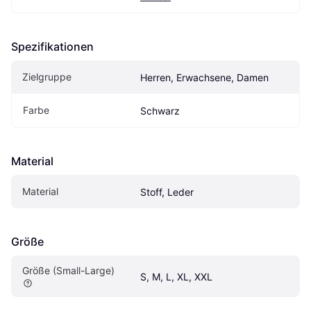
Spezifikationen
Zielgruppe
Herren, Erwachsene, Damen
Farbe
Schwarz
Material
Material
Stoff, Leder
Größe
Größe (Small-Large)
S, M, L, XL, XXL