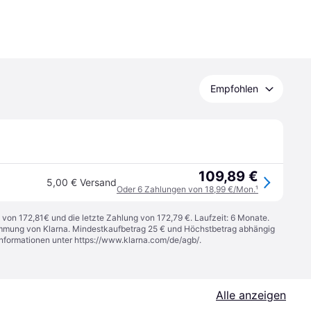
Empfohlen
109,89 €
5,00 € Versand
Oder 6 Zahlungen von 18,99 €/Mon.
¹
 von 172,81€ und die letzte Zahlung von 172,79 €. Laufzeit: 6 Monate.
stimmung von Klarna. Mindestkaufbetrag 25 € und Höchstbetrag abhängig
Informationen unter
https://www.klarna.com/de/agb/
.
Alle anzeigen