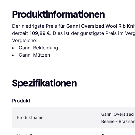
Produktinformationen
Der niedrigste Preis für 
Ganni Oversized Wool Rib Knit
derzeit 
109,89 €
. Dies ist der günstigste Preis im Ve
Vergleiche:
Ganni Bekleidung
Ganni Mützen
Spezifikationen
Produkt
Ganni Oversized W
Produktname
Beanie - Brazilia