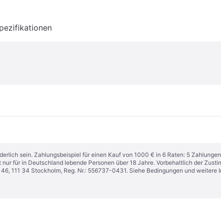
pezifikationen
derlich sein. Zahlungsbeispiel für einen Kauf von 1000 € in 6 Raten: 5 Zahlungen
t nur für in Deutschland lebende Personen über 18 Jahre. Vorbehaltlich der Zu
n 46, 111 34 Stockholm, Reg. Nr.: 556737-0431. Siehe Bedingungen und weitere 