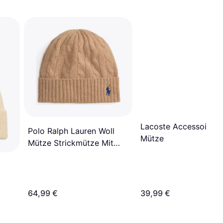
Lacoste Accessoires
Polo Ralph Lauren Woll
Mütze
Mütze Strickmütze Mit
Zopfmuster - Beige
64,99 €
39,99 €