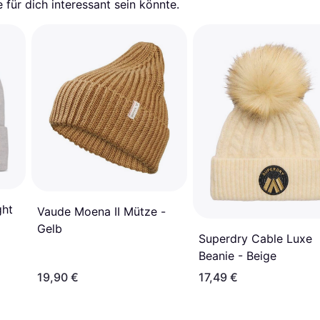
für dich interessant sein könnte.
ght
Vaude Moena II Mütze -
Gelb
Superdry Cable Luxe
Beanie - Beige
19,90 €
17,49 €