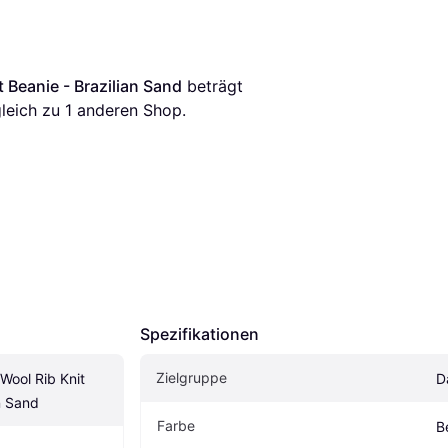
 Beanie - Brazilian Sand
 beträgt 
rgleich zu 1 anderen Shop.
Spezifikationen
Zielgruppe
ool Rib Knit 
D
n Sand
Farbe
B