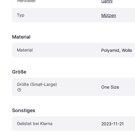
Hersteller
Ganni
Typ
Mützen
Material
Material
Polyamid, Wolle
Größe
Größe (Small-Large)
One Size
Sonstiges
Gelistet bei Klarna
2023-11-21