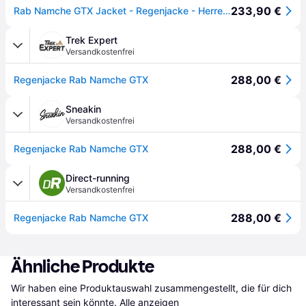
233,90 €
Rab Namche GTX Jacket - Regenjacke - Herren Black XXL
Trek Expert
Versandkostenfrei
288,00 €
Regenjacke Rab Namche GTX
Sneakin
Versandkostenfrei
288,00 €
Regenjacke Rab Namche GTX
Direct-running
Versandkostenfrei
288,00 €
Regenjacke Rab Namche GTX
Ähnliche Produkte
Wir haben eine Produktauswahl zusammengestellt, die für dich 
interessant sein könnte.
Alle anzeigen