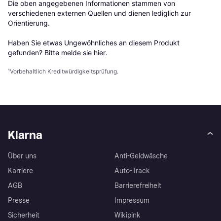
Die oben angegebenen Informationen stammen von 
verschiedenen externen Quellen und dienen lediglich zur 
Orientierung.

Haben Sie etwas Ungewöhnliches an diesem Produkt 
gefunden? Bitte 
melde sie hier
.
¹
Vorbehaltlich Kreditwürdigkeitsprüfung.
Klarna
Über uns
Anti-Geldwäsche
Karriere
Auto-Track
AGB
Barrierefreiheit
Presse
Impressum
Sicherheit
Wikipink