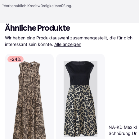
¹
Vorbehaltlich Kreditwürdigkeitsprüfung.
Ähnliche Produkte
Wir haben eine Produktauswahl zusammengestellt, die für dich 
interessant sein könnte.
Alle anzeigen
-24%
NA-KD Maxikle
Schnürung Un