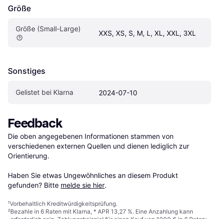
Größe
Größe (Small-Large)
XXS, XS, S, M, L, XL, XXL, 3XL
Sonstiges
Gelistet bei Klarna
2024-07-10
Feedback
Die oben angegebenen Informationen stammen von 
verschiedenen externen Quellen und dienen lediglich zur 
Orientierung.

Haben Sie etwas Ungewöhnliches an diesem Produkt 
gefunden? Bitte 
melde sie hier
.
¹
Vorbehaltlich Kreditwürdigkeitsprüfung.
²
Bezahle in 6 Raten mit Klarna, * APR 13,27 %. Eine Anzahlung kann