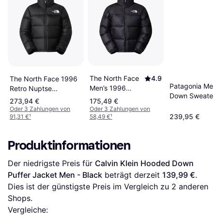
The North Face
4.9
The North Face 1996
Patagonia Men
Men’s 1996
Retro Nuptse
Down Sweater
Retro Nuptse
Daunenjacke -
273,94 €
175,49 €
- Black
Jacket -
Schwarz
Oder 3 Zahlungen von
Oder 3 Zahlungen von
239,95 €
91,31 €
¹
58,49 €
¹
Recycled TNF
Black/NPF
Produktinformationen
Der niedrigste Preis für 
Calvin Klein Hooded Down 
Puffer Jacket Men - Black
 beträgt derzeit 
139,99 €
. 
Dies ist der günstigste Preis im Vergleich zu 
2
 anderen 
Shops.
Vergleiche: