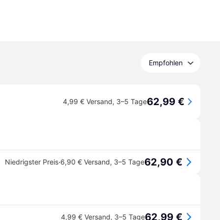
Empfohlen
62,99 €
4,99 € Versand
,
3–5 Tage
62,90 €
·
Niedrigster Preis
6,90 € Versand
,
3–5 Tage
62,99 €
4,99 € Versand
,
3–5 Tage