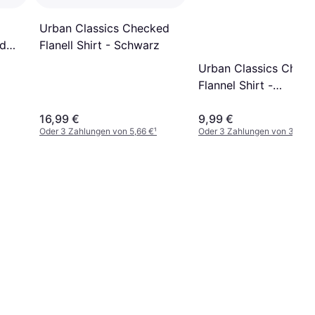
Urban Classics Checked
md
Flanell Shirt - Schwarz
Urban Classics Chec
Flannel Shirt -
Black/Charcoal
16,99 €
9,99 €
Oder 3 Zahlungen von 5,66 €
¹
Oder 3 Zahlungen von 3,33 €