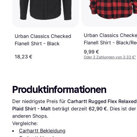
Urban Classics Check
Urban Classics Checked
Flanell Shirt - Black/R
Flanell Shirt - Black
9,99 €
18,23 €
Oder 3 Zahlungen von 3,33 €
¹
Produktinformationen
Der niedrigste Preis für 
Carhartt Rugged Flex Relaxed 
Plaid Shirt - Malt
 beträgt derzeit 
62,90 €
. Dies ist de
anderen Shops.
Vergleiche:
Carhartt Bekleidung