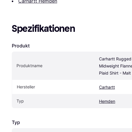
Carhartt Hemden
Spezifikationen
Produkt
Carhartt Rugged 
Produktname
Midweight Flanne
Plaid Shirt - Malt
Hersteller
Carhartt
Typ
Hemden
Typ