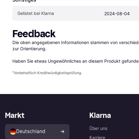
Gelistet bei Klarna
2024-08-04
Feedback
Die oben angegebenen Informationen stammen von verschieden
zur Orientierung.

Haben Sie etwas Ungewöhnliches an diesem Produkt gefunden
¹
Vorbehaltlich Kreditwürdigkeitsprüfung.
Markt
Klarna
Über uns
Deutschland
Karriere