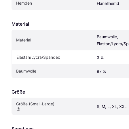
Hemden
Flanellhemd
Material
Baumwolle, 
Material
Elastan/Lycra/Sp
Elastan/Lycra/Spandex
3 %
Baumwolle
97 %
Größe
Größe (Small-Large)
S, M, L, XL, XXL
Sonstiges