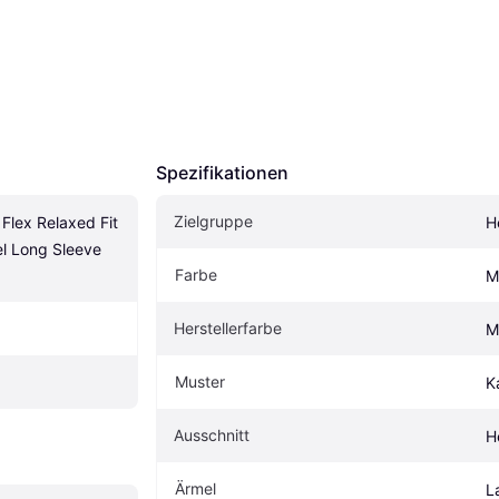
Spezifikationen
Zielgruppe
Flex Relaxed Fit 
H
l Long Sleeve 
Farbe
M
Herstellerfarbe
M
Muster
K
Ausschnitt
H
Ärmel
L