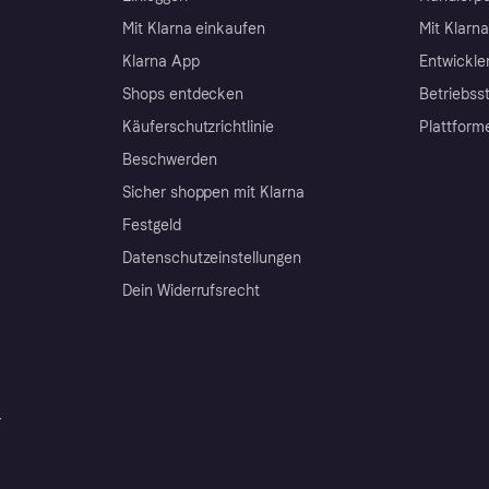
Mit Klarna einkaufen
Mit Klarn
Klarna App
Entwickle
Shops entdecken
Betriebss
Käuferschutzrichtlinie
Plattform
Beschwerden
Sicher shoppen mit Klarna
Festgeld
Datenschutzeinstellungen
Dein Widerrufsrecht
r