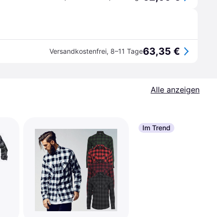
63,35 €
Versandkostenfrei
,
8–11 Tage
Alle anzeigen
Im Trend