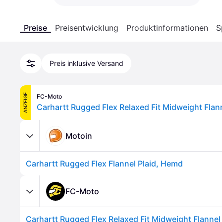
Preise
Preisentwicklung
Produktinformationen
S
Preis inklusive Versand
ANZEIGE
FC-Moto
Motoin
Carhartt Rugged Flex Flannel Plaid, Hemd
FC-Moto