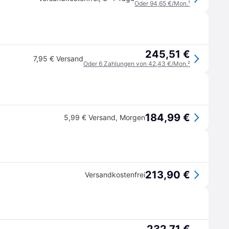
Oder 94,65 €/Mon.
¹
245,51 €
7,95 € Versand
Oder 6 Zahlungen von 42,43 €/Mon.
²
184,99 €
5,99 € Versand
,
Morgen
213,90 €
Versandkostenfrei