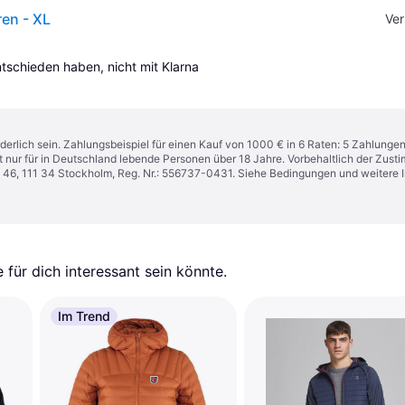
en - XL
Ver
entschieden haben, nicht mit Klarna 
derlich sein. Zahlungsbeispiel für einen Kauf von 1000 € in 6 Raten: 5 Zahlunge
t nur für in Deutschland lebende Personen über 18 Jahre. Vorbehaltlich der Zu
n 46, 111 34 Stockholm, Reg. Nr.: 556737-0431. Siehe Bedingungen und weitere 
für dich interessant sein könnte.
Im Trend