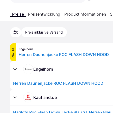
Preise
Preisentwicklung
Produktinformationen
S
Preis inklusive Versand
ANZEIGE
Engelhorn
Herren Daunenjacke ROC FLASH DOWN HOOD
Engelhorn
Herren Daunenjacke ROC FLASH DOWN HOOD
Kaufland.de
Haglofs Roc Flash Down Jacke Blau XL Herren Blau