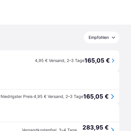
Empfohlen
165,05 €
4,95 € Versand
,
2–3 Tage
165,05 €
·
Niedrigster Preis
4,95 € Versand
,
2–3 Tage
283,95 €
Versandkostenfrei
,
3–4 Tage