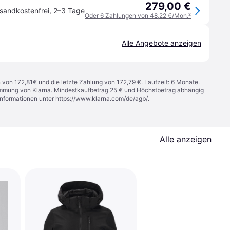
279,00 €
sandkostenfrei
,
2–3 Tage
Oder 6 Zahlungen von 48,22 €/Mon.
²
Alle Angebote anzeigen
n von 172,81€ und die letzte Zahlung von 172,79 €. Laufzeit: 6 Monate.
stimmung von Klarna. Mindestkaufbetrag 25 € und Höchstbetrag abhängig
Informationen unter
https://www.klarna.com/de/agb/
.
Alle anzeigen