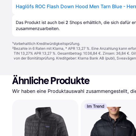
Haglöfs ROC Flash Down Hood Men Tarn Blue - Herr
Das Produkt ist auch bei 
2
Shops
 erhältlich, die sich dafür 
zusammenzuarbeiten.
¹
Vorbehaltlich Kreditwürdigkeitsprüfung.
²
Bezahle in 6 Raten mit Klarna, * APR 13,27 %. Eine Anzahlung kann erfor
TIN 13,27% APR 13,27 %. Gesamtbetrag: 1036,84 €. Zinsen: 36,84 €. Gil
von der Bonitätsprüfung. Kreditgeber: Klarna Bank AB (publ), Sveaväge
Ähnliche Produkte
Wir haben eine Produktauswahl zusammengestellt, die 
Im Trend