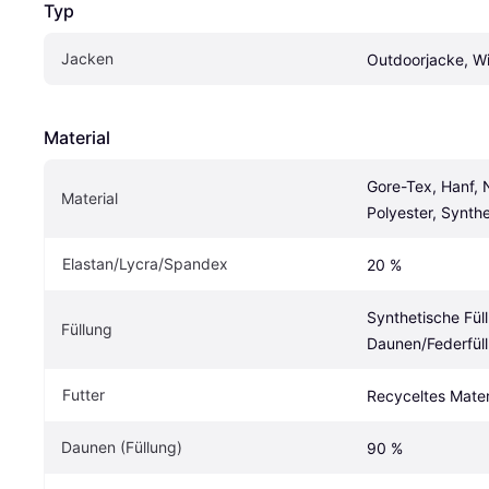
Typ
Jacken
Outdoorjacke, Wi
Material
Gore-Tex, Hanf, N
Material
Polyester, Synthe
Elastan/Lycra/Spandex
20 %
Synthetische Füll
Füllung
Daunen/Federfül
Futter
Recyceltes Materi
Daunen (Füllung)
90 %