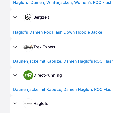
Bergzeit
Haglöfs Damen Roc Flash Down Hoodie Jacke
Trek Expert
Daunenjacke mit Kapuze, Damen Haglöfs ROC Fla
Direct-running
Daunenjacke mit Kapuze, Damen Haglöfs ROC Fla
Haglöfs