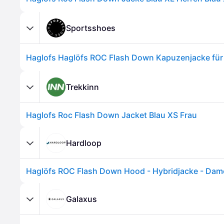
Sportsshoes
Trekkinn
Haglofs Roc Flash Down Jacket Blau XS Frau
Hardloop
Galaxus