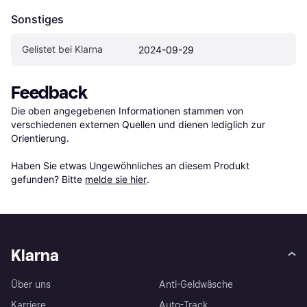
Sonstiges
Gelistet bei Klarna
2024-09-29
Feedback
Die oben angegebenen Informationen stammen von 
verschiedenen externen Quellen und dienen lediglich zur 
Orientierung.

Haben Sie etwas Ungewöhnliches an diesem Produkt 
gefunden? Bitte 
melde sie hier
.
Klarna
Über uns
Anti-Geldwäsche
Karriere
Auto-Track