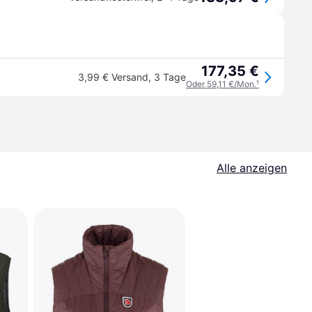
177,35 €
3,99 € Versand
,
3 Tage
Oder 59,11 €/Mon.
¹
Alle anzeigen