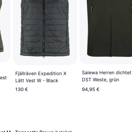
Salewa Herren dichtet
Fjällräven Expedition X
est
DST Weste, grün
Lätt Vest W - Black
130 €
94,95 €