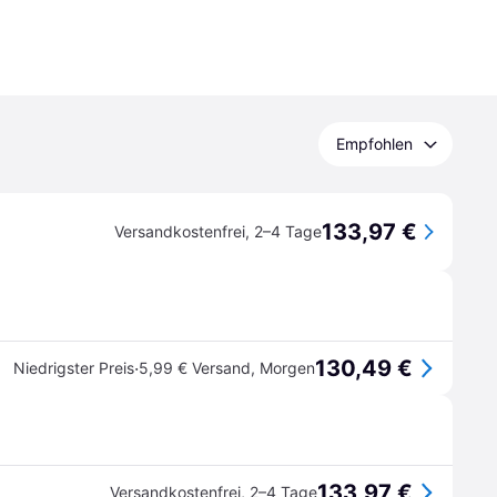
Empfohlen
133,97 €
Versandkostenfrei
,
2–4 Tage
130,49 €
·
Niedrigster Preis
5,99 € Versand
,
Morgen
133,97 €
Versandkostenfrei
,
2–4 Tage