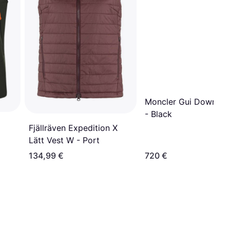
Moncler Gui Down Ve
- Black
Fjällräven Expedition X
Lätt Vest W - Port
134,99 €
720 €