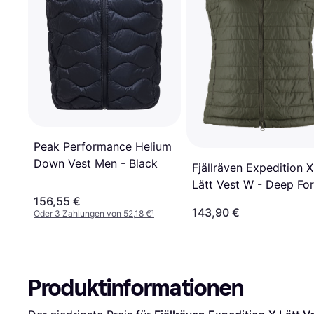
Peak Performance Helium
Down Vest Men - Black
Fjällräven Expedition X
Lätt Vest W - Deep For
156,55 €
143,90 €
Oder 3 Zahlungen von 52,18 €
¹
Produktinformationen