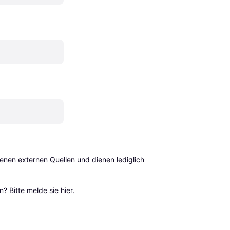
en externen Quellen und dienen lediglich 
? Bitte 
melde sie hier
.