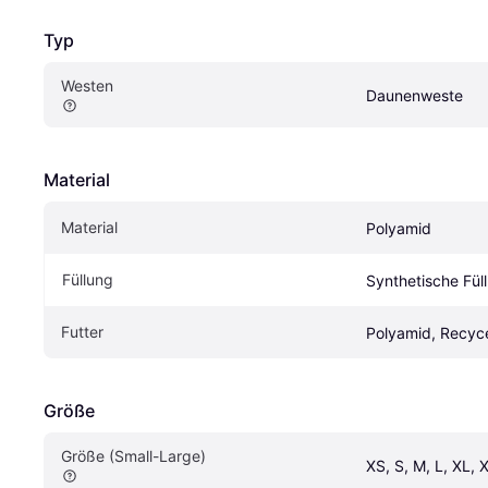
Typ
Westen
Daunenweste
Material
Material
Polyamid
Füllung
Synthetische Fül
Futter
Polyamid, Recyce
Größe
Größe (Small-Large)
XS, S, M, L, XL, 