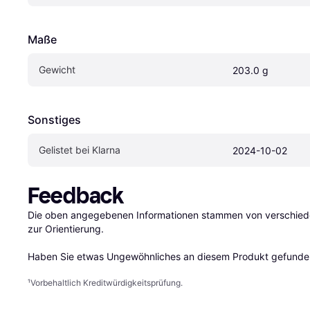
Maße
Gewicht
203.0 g
Sonstiges
Gelistet bei Klarna
2024-10-02
Feedback
Die oben angegebenen Informationen stammen von verschieden
zur Orientierung.

Haben Sie etwas Ungewöhnliches an diesem Produkt gefunden
¹
Vorbehaltlich Kreditwürdigkeitsprüfung.