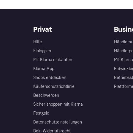
Privat
Busin
Hilfe
Händlersu
Einloggen
Händlerpo
Mit Klarna einkaufen
Mit Klarn
Klarna App
Entwickle
Shops entdecken
Betriebss
Käuferschutzrichtlinie
Plattform
Beschwerden
Sicher shoppen mit Klarna
Festgeld
Datenschutzeinstellungen
Dein Widerrufsrecht