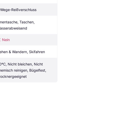
-Wege-Reißverschluss
nnentasche, Taschen, 
asserabweisend
Nein
ehen & Wandern, Skifahren
0ºC, Nicht bleichen, Nicht 
hemisch reinigen, Bügelfest, 
rocknergeeignet