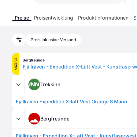
Preise
Preisentwicklung
Produktinformationen
S
Preis inklusive Versand
ANZEIGE
Bergfreunde
Trekkinn
Fjällräven Expedition X-lätt Vest Orange S Mann
Bergfreunde