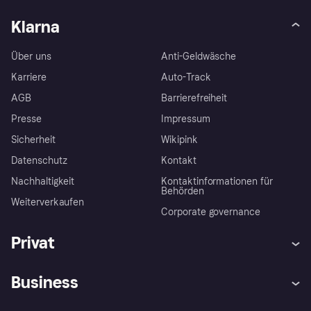
Klarna
Über uns
Anti-Geldwäsche
Karriere
Auto-Track
AGB
Barrierefreiheit
Presse
Impressum
Sicherheit
Wikipink
Datenschutz
Kontakt
Nachhaltigkeit
Kontaktinformationen für
Behörden
Weiterverkaufen
Corporate governance
Privat
Hilfe
Beschwerden
Business
Einloggen
Sicher shoppen mit Klarna