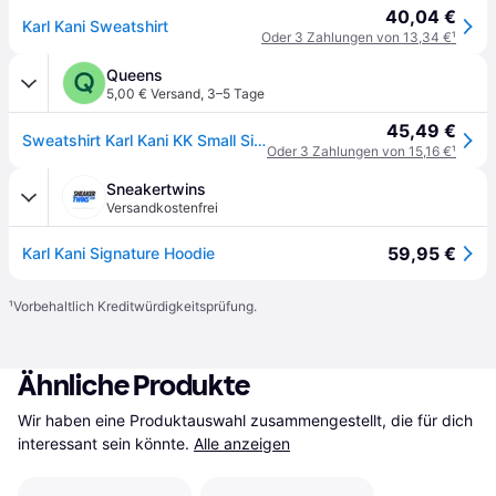
40,04 €
Karl Kani Sweatshirt
Oder 3 Zahlungen von 13,34 €
¹
Queens
5,00 € Versand
,
3–5 Tage
45,49 €
Sweatshirt Karl Kani KK Small Signature Hoodie White XL
Oder 3 Zahlungen von 15,16 €
¹
Sneakertwins
Versandkostenfrei
59,95 €
Karl Kani Signature Hoodie
¹
Vorbehaltlich Kreditwürdigkeitsprüfung.
Ähnliche Produkte
Wir haben eine Produktauswahl zusammengestellt, die für dich 
interessant sein könnte.
Alle anzeigen