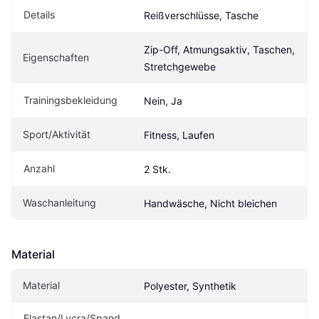
Details
Reißverschlüsse, Tasche
Zip-Off, Atmungsaktiv, Taschen, 
Eigenschaften
Stretchgewebe
Trainingsbekleidung
Nein, Ja
Sport/Aktivität
Fitness, Laufen
Anzahl
2 Stk.
Waschanleitung
Handwäsche, Nicht bleichen
Material
Material
Polyester, Synthetik
Elastan/Lycra/Spand