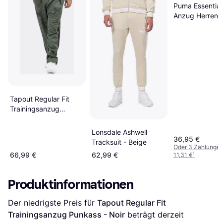
Puma Essential
Anzug Herren -
Tapout Regular Fit
Trainingsanzug
Punkass - Vert
Lonsdale Ashwell
36,95 €
Tracksuit - Beige
Oder 3 Zahlunge
66,99 €
62,99 €
11,31 €
¹
Produktinformationen
Der niedrigste Preis für 
Tapout Regular Fit 
Trainingsanzug Punkass - Noir
 beträgt derzeit 