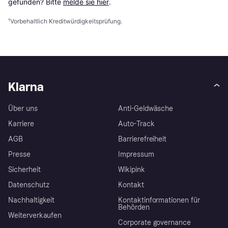
gefunden? Bitte 
melde sie hier
.
¹
Vorbehaltlich Kreditwürdigkeitsprüfung.
Klarna
Über uns
Anti-Geldwäsche
Karriere
Auto-Track
AGB
Barrierefreiheit
Presse
Impressum
Sicherheit
Wikipink
Datenschutz
Kontakt
Nachhaltigkeit
Kontaktinformationen für
Behörden
Weiterverkaufen
Corporate governance