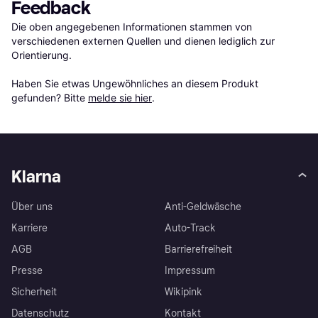
Feedback
Die oben angegebenen Informationen stammen von 
verschiedenen externen Quellen und dienen lediglich zur 
Orientierung.

Haben Sie etwas Ungewöhnliches an diesem Produkt 
gefunden? Bitte 
melde sie hier
.
Klarna
Über uns
Anti-Geldwäsche
Karriere
Auto-Track
AGB
Barrierefreiheit
Presse
Impressum
Sicherheit
Wikipink
Datenschutz
Kontakt