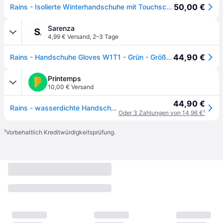
50,00 €
Rains - Isolierte Winterhandschuhe mit Touchscreen-Funktionalität - - Accessories - Damen - Grau - S
Sarenza
4,99 € Versand
,
2–3 Tage
44,90 €
Rains - Handschuhe Gloves W1T1 - Grün - Größe M
Printemps
10,00 € Versand
44,90 €
Rains - wasserdichte Handschuhe - Khaki
Oder 3 Zahlungen von 14,96 €
¹
¹
Vorbehaltlich Kreditwürdigkeitsprüfung.