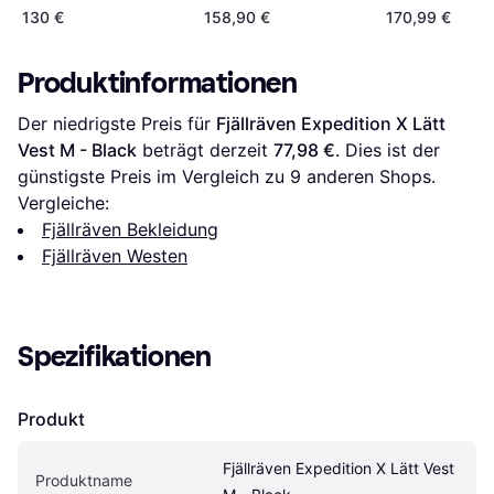
Green
130 €
158,90 €
170,99 €
Produktinformationen
Der niedrigste Preis für 
Fjällräven Expedition X Lätt 
Vest M - Black
 beträgt derzeit 
77,98 €
. Dies ist der 
günstigste Preis im Vergleich zu 
9
 anderen Shops.
Vergleiche:
Fjällräven Bekleidung
Fjällräven Westen
Spezifikationen
Produkt
Fjällräven Expedition X Lätt Vest 
Produktname