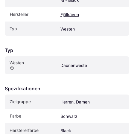
M - Black
Hersteller
Fjällräven
Typ
Westen
Typ
Westen
Daunenweste
Spezifikationen
Zielgruppe
Herren, Damen
Farbe
Schwarz
Herstellerfarbe
Black