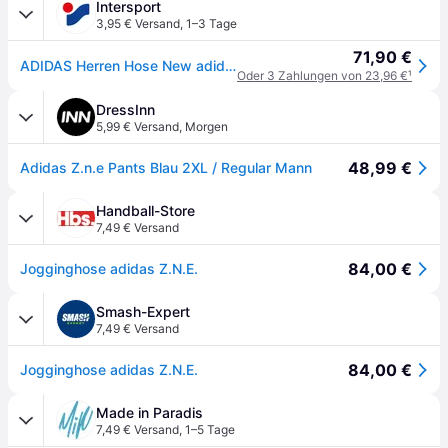
Intersport
3,95 € Versand
,
1–3 Tage
71,90 €
ADIDAS Herren Hose New adidas Z.N.E.
Oder 3 Zahlungen von 23,96 €
¹
DressInn
5,99 € Versand
,
Morgen
48,99 €
Adidas Z.n.e Pants Blau 2XL / Regular Mann
Handball-Store
7,49 € Versand
84,00 €
Jogginghose adidas Z.N.E.
Smash-Expert
7,49 € Versand
84,00 €
Jogginghose adidas Z.N.E.
Made in Paradis
7,49 € Versand
,
1–5 Tage