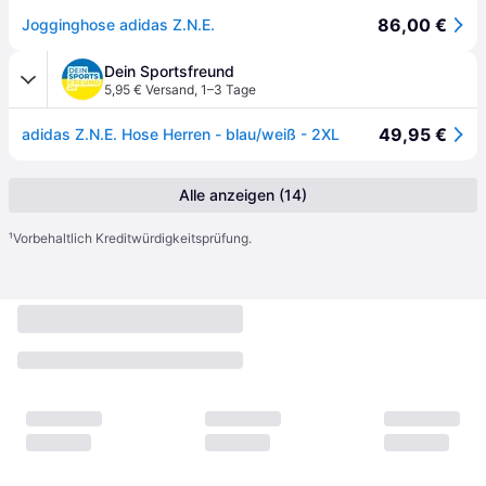
86,00 €
Jogginghose adidas Z.N.E.
Dein Sportsfreund
5,95 € Versand
,
1–3 Tage
49,95 €
adidas Z.N.E. Hose Herren - blau/weiß - 2XL
Alle anzeigen (14)
¹
Vorbehaltlich Kreditwürdigkeitsprüfung.