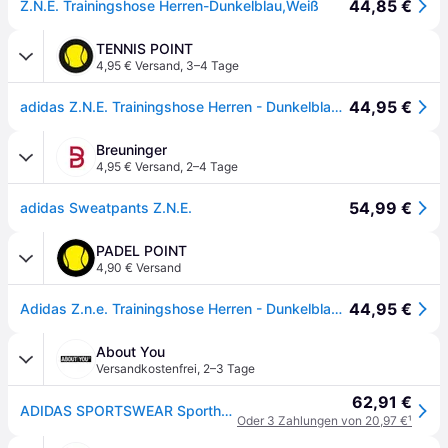
44,85 €
Z.N.E. Trainingshose Herren-Dunkelblau,Weiß
TENNIS POINT
4,95 € Versand
,
3–4 Tage
44,95 €
adidas Z.N.E. Trainingshose Herren - Dunkelblau, Weiß
Breuninger
4,95 € Versand
,
2–4 Tage
54,99 €
adidas Sweatpants Z.N.E.
PADEL POINT
4,90 € Versand
44,95 €
Adidas Z.n.e. Trainingshose Herren - Dunkelblau, Weiß
About You
Versandkostenfrei
,
2–3 Tage
62,91 €
ADIDAS SPORTSWEAR Sporthose Z.N.E.
Oder 3 Zahlungen von 20,97 €
¹