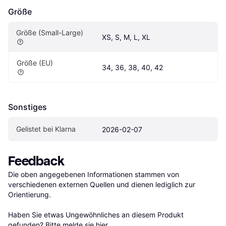
Größe
Größe (Small-Large)
XS, S, M, L, XL
Größe (EU)
34, 36, 38, 40, 42
Sonstiges
Gelistet bei Klarna
2026-02-07
Feedback
Die oben angegebenen Informationen stammen von 
verschiedenen externen Quellen und dienen lediglich zur 
Orientierung.

Haben Sie etwas Ungewöhnliches an diesem Produkt 
gefunden? Bitte 
melde sie hier
.