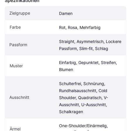
Spezifikationen
Zielgruppe
Damen
Farbe
Rot, Rosa, Mehrfarbig
Straight, Asymmetrisch, Lockere 
Passform
Passform, Slim-fit, Schlag
Einfarbig, Gepunktet, Streifen, 
Muster
Blumen
Schulterfrei, Schnürung, 
Rundhalsausschnitt, Cold 
Ausschnitt
Shoulder, Quadratisch, V-
Ausschnitt, U-Ausschnitt, 
Schalkragen
One-Shoulder/Einärmelig, 
Ärmel