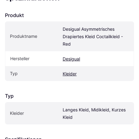
Produkt
Desigual Asymmetrisches 
Produktname
Drapiertes Kleid Coctailkleid - 
Red
Hersteller
Desigual
Typ
Kleider
Typ
Langes Kleid, Midikleid, Kurzes 
Kleider
Kleid