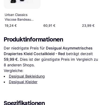
Urban Classics
Viscose Bandeau
Sommer Stretch Kleid
19,24 €
60,91 €
23,99 €
Produktinformationen
Der niedrigste Preis für 
Desigual Asymmetrisches 
Drapiertes Kleid Coctailkleid - Red
 beträgt derzeit 
59,99 €
. Dies ist der günstigste Preis im Vergleich zu 
8
 anderen Shops.
Vergleiche:
Desigual Bekleidung
Desigual Kleider
Spezifikationen