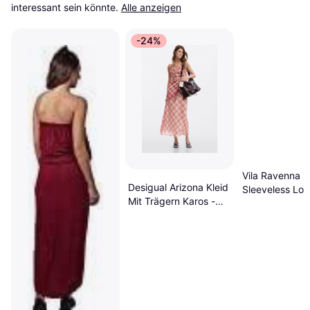
interessant sein könnte.
Alle anzeigen
-24%
Vila Ravenna
Desigual Arizona Kleid
Sleeveless Lon
Mit Trägern Karos -
- Schwarz
Red