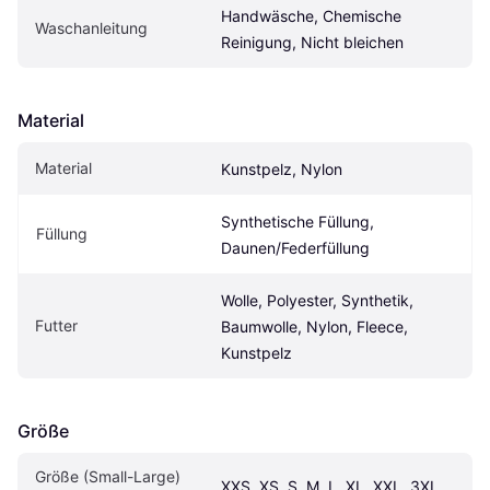
Handwäsche, Chemische 
Waschanleitung
Reinigung, Nicht bleichen
Material
Material
Kunstpelz, Nylon
Synthetische Füllung, 
Füllung
Daunen/Federfüllung
Wolle, Polyester, Synthetik, 
Futter
Baumwolle, Nylon, Fleece, 
Kunstpelz
Größe
Größe (Small-Large)
XXS, XS, S, M, L, XL, XXL, 3XL