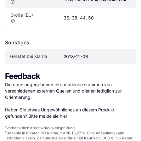
Größe (EU)
36, 38, 44, 50
Sonstiges
Gelistet bei Klarna
2018-12-06
Feedback
Die oben angegebenen Informationen stammen von 
verschiedenen externen Quellen und dienen lediglich zur 
Orientierung.

Haben Sie etwas Ungewöhnliches an diesem Produkt 
gefunden? Bitte 
melde sie hier
.
¹
Vorbehaltlich Kreditwürdigkeitsprüfung.
²
Bezahle in 6 Raten mit Klarna, * APR 13,27 %. Eine Anzahlung kann
erforderlich sein. Zahlungsbeispiel für einen Kauf von 1000 € in 6 Raten: