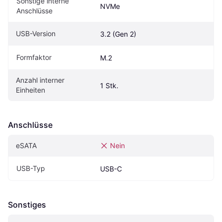
Sonstige interne 
NVMe
Anschlüsse
USB-Version
3.2 (Gen 2)
Formfaktor
M.2
Anzahl interner 
1 Stk.
Einheiten
Anschlüsse
eSATA
Nein
USB-Typ
USB-C
Sonstiges