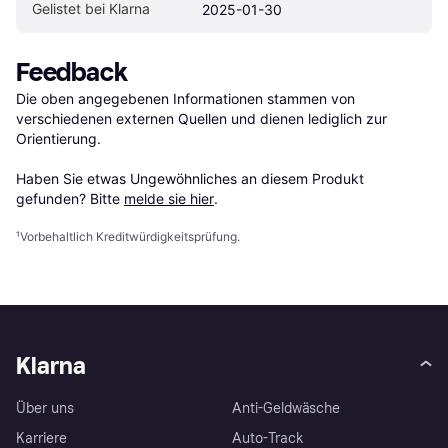
Gelistet bei Klarna
2025-01-30
Feedback
Die oben angegebenen Informationen stammen von 
verschiedenen externen Quellen und dienen lediglich zur 
Orientierung.

Haben Sie etwas Ungewöhnliches an diesem Produkt 
gefunden? Bitte 
melde sie hier
.
¹
Vorbehaltlich Kreditwürdigkeitsprüfung.
Klarna
Über uns
Anti-Geldwäsche
Karriere
Auto-Track