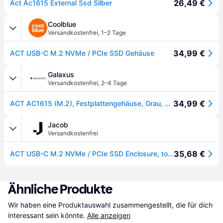
26,49 €
Act Ac1615 External Ssd Silber
Coolblue
Versandkostenfrei
,
1–2 Tage
34,99 €
ACT USB-C M.2 NVMe / PCIe SSD Gehäuse
Galaxus
Versandkostenfrei
,
2–4 Tage
34,99 €
ACT AC1615 (M.2), Festplattengehäuse, Grau, Schwarz
Jacob
Versandkostenfrei
35,68 €
ACT USB-C M.2 NVMe / PCIe SSD Enclosure, tool-free (AC1615)
Ähnliche Produkte
Wir haben eine Produktauswahl zusammengestellt, die für dich 
interessant sein könnte.
Alle anzeigen