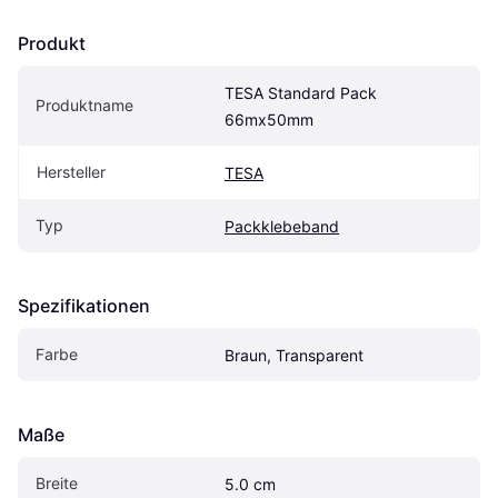
Produkt
TESA Standard Pack 
Produktname
66mx50mm
Hersteller
TESA
Typ
Packklebeband
Spezifikationen
Farbe
Braun, Transparent
Maße
Breite
5.0 cm