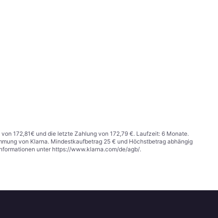
 von 172,81€ und die letzte Zahlung von 172,79 €. Laufzeit: 6 Monate.
stimmung von Klarna. Mindestkaufbetrag 25 € und Höchstbetrag abhängig
Informationen unter
https://www.klarna.com/de/agb/
.