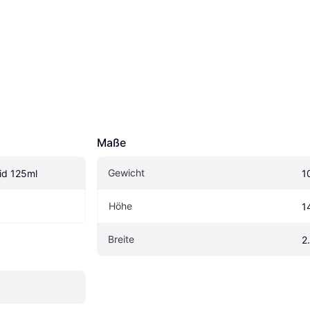
Maße
Gewicht
uid 125ml
1
Höhe
1
Breite
2