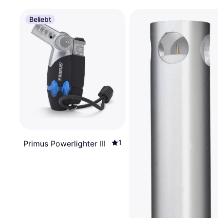
Beliebt
1
Primus Powerlighter III