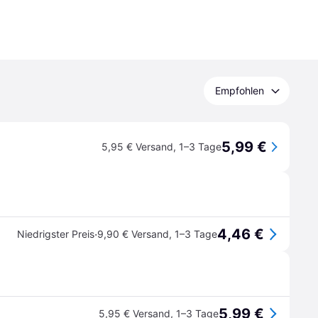
Empfohlen
5,99 €
5,95 € Versand
,
1–3 Tage
4,46 €
·
Niedrigster Preis
9,90 € Versand
,
1–3 Tage
5,99 €
5,95 € Versand
,
1–3 Tage