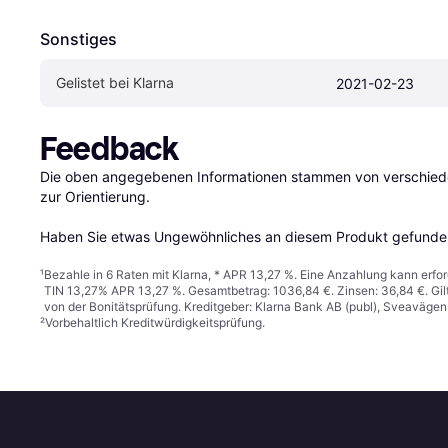
Sonstiges
Gelistet bei Klarna
2021-02-23
Feedback
Die oben angegebenen Informationen stammen von verschieden
zur Orientierung.

Haben Sie etwas Ungewöhnliches an diesem Produkt gefunden
¹
Bezahle in 6 Raten mit Klarna, * APR 13,27 %. Eine Anzahlung kann erfor
TIN 13,27% APR 13,27 %. Gesamtbetrag: 1036,84 €. Zinsen: 36,84 €. Gil
von der Bonitätsprüfung. Kreditgeber: Klarna Bank AB (publ), Sveaväge
²
Vorbehaltlich Kreditwürdigkeitsprüfung.