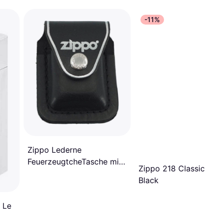
-11%
Zippo Lederne
FeuerzeugtcheTasche mit
Zippo 218 Classic Ma
Gürtelschlaufe Schwarz
Black
 Le