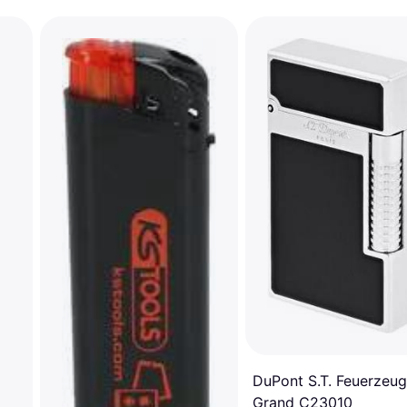
DuPont S.T. Feuerzeug
Grand C23010