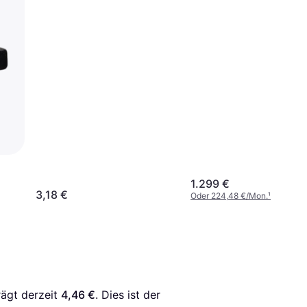
1.299 €
3,18 €
Oder 224,48 €/Mon.
¹
rägt derzeit 
4,46 €
. Dies ist der 