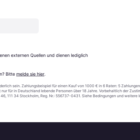
en externen Quellen und dienen lediglich 
? Bitte 
melde sie hier
.
derlich sein. Zahlungsbeispiel für einen Kauf von 1000 € in 6 Raten: 5 Zahlungen
t nur für in Deutschland lebende Personen über 18 Jahre. Vorbehaltlich der Zu
n 46, 111 34 Stockholm, Reg. Nr.: 556737-0431. Siehe Bedingungen und weitere 