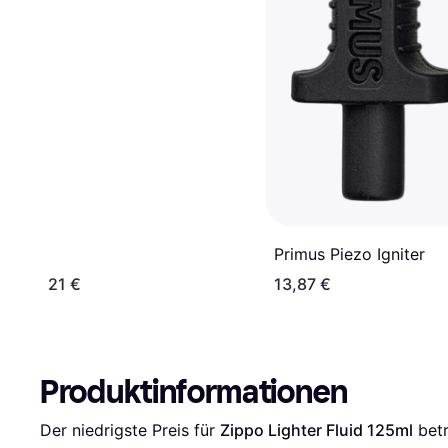
Primus Piezo Igniter
21 €
13,87 €
Produktinformationen
Der niedrigste Preis für 
Zippo Lighter Fluid 125ml
 bet