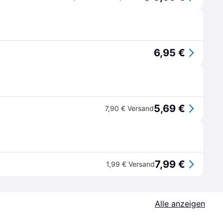
6,95 €
5,69 €
7,90 € Versand
7,99 €
1,99 € Versand
Alle anzeigen