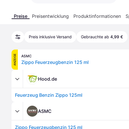
Preise
Preisentwicklung
Produktinformationen
S
Preis inklusive Versand
Gebrauchte ab
4,99 €
ANZEIGE
ASMC
Zippo Feuerzeugbenzin 125 ml
Hood.de
Feuerzeug Benzin Zippo 125ml
ASMC
Zippo Feuerzeugbenzin 125 ml