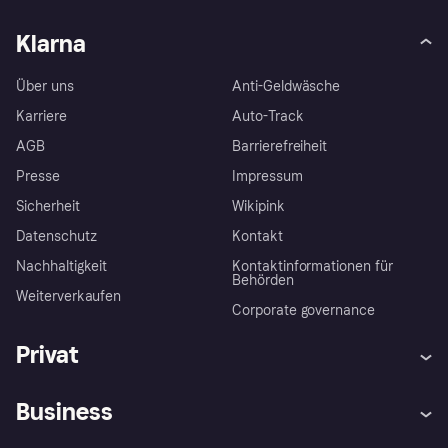
Klarna
Über uns
Anti-Geldwäsche
Karriere
Auto-Track
AGB
Barrierefreiheit
Presse
Impressum
Sicherheit
Wikipink
Datenschutz
Kontakt
Nachhaltigkeit
Kontaktinformationen für
Behörden
Weiterverkaufen
Corporate governance
Privat
Hilfe
Beschwerden
Business
Einloggen
Sicher shoppen mit Klarna