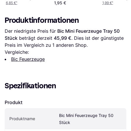
1,95 €
6,85 €
¹
1,99 €
¹
Produktinformationen
Der niedrigste Preis für 
Bic Mini Feuerzeuge Tray 50 
Stück
 beträgt derzeit 
45,99 €
. Dies ist der günstigste 
Preis im Vergleich zu 1 anderen Shop.
Vergleiche:
Bic Feuerzeuge
Spezifikationen
Produkt
Bic Mini Feuerzeuge Tray 50 
Produktname
Stück