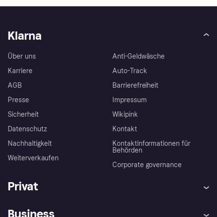
Klarna
Über uns
Anti-Geldwäsche
Karriere
Auto-Track
AGB
Barrierefreiheit
Presse
Impressum
Sicherheit
Wikipink
Datenschutz
Kontakt
Nachhaltigkeit
Kontaktinformationen für
Behörden
Weiterverkaufen
Corporate governance
Privat
Hilfe
Beschwerden
Business