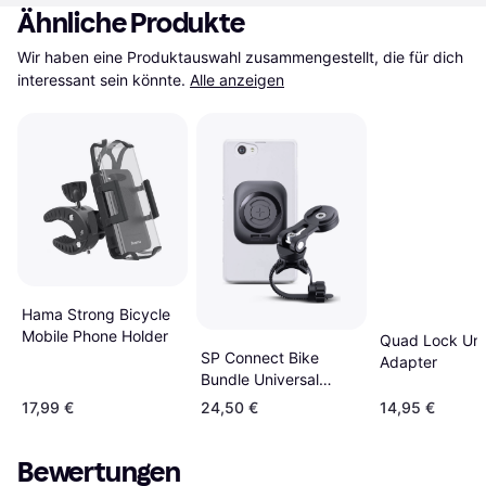
Ähnliche Produkte
Wir haben eine Produktauswahl zusammengestellt, die für dich 
interessant sein könnte.
Alle anzeigen
Hama Strong Bicycle
Mobile Phone Holder
Quad Lock Uni
SP Connect Bike
Adapter
Bundle Universal
Interface SPC+
17,99 €
24,50 €
14,95 €
Bewertungen