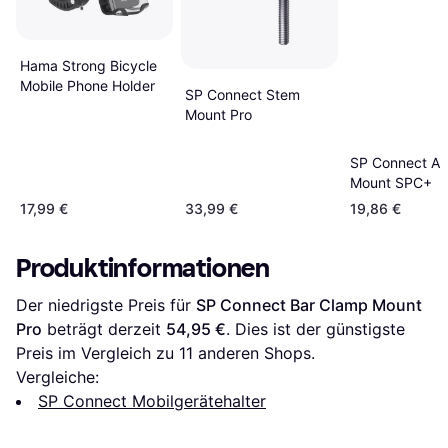
Hama Strong Bicycle
Mobile Phone Holder
SP Connect Stem
Mount Pro
SP Connect Ae
Mount SPC+
17,99 €
33,99 €
19,86 €
Produktinformationen
Der niedrigste Preis für 
SP Connect Bar Clamp Mount 
Pro
 beträgt derzeit 
54,95 €
. Dies ist der günstigste 
Preis im Vergleich zu 
11
 anderen Shops.
Vergleiche:
SP Connect Mobilgerätehalter