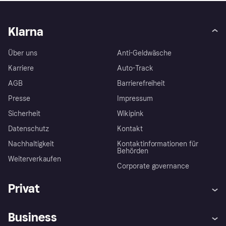
Klarna
Über uns
Anti-Geldwäsche
Karriere
Auto-Track
AGB
Barrierefreiheit
Presse
Impressum
Sicherheit
Wikipink
Datenschutz
Kontakt
Nachhaltigkeit
Kontaktinformationen für
Behörden
Weiterverkaufen
Corporate governance
Privat
Hilfe
Beschwerden
Business
Einloggen
Sicher shoppen mit Klarna