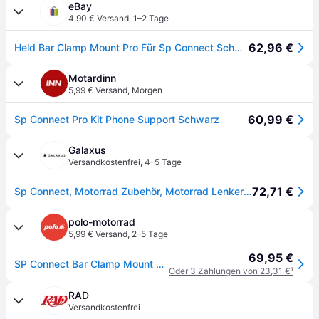
eBay
4,90 € Versand
,
1–2 Tage
62,96 €
Held Bar Clamp Mount Pro Für Sp Connect Schwarz
Motardinn
5,99 € Versand
,
Morgen
60,99 €
Sp Connect Pro Kit Phone Support Schwarz
Galaxus
Versandkostenfrei
,
4–5 Tage
72,71 €
Sp Connect, Motorrad Zubehör, Motorrad Lenkerbock Befestigung Pro
polo-motorrad
5,99 € Versand
,
2–5 Tage
69,95 €
SP Connect Bar Clamp Mount Pro SPC+ für Lenkerklemmung schwarz - Motorradzubehör - Multimedia
Oder 3 Zahlungen von 23,31 €
¹
RAD
Versandkostenfrei