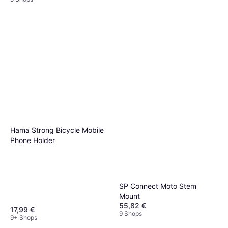
Hama Strong Bicycle Mobile
Phone Holder
SP Connect Moto Stem
Mount
55,82 €
17,99 €
9 Shops
9+ Shops