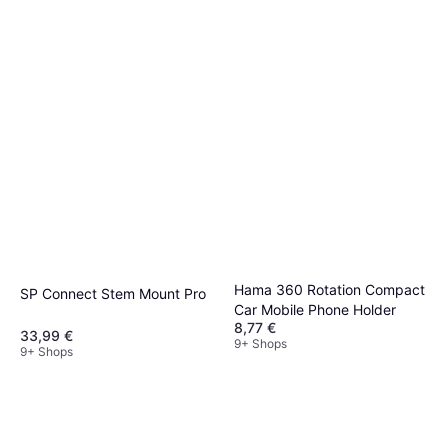
Hama 360 Rotation Compact
SP Connect Stem Mount Pro
Car Mobile Phone Holder
8,77 €
33,99 €
9+ Shops
9+ Shops