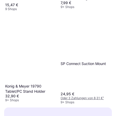
7,99 €
Drehbar
15,47 €
9+ Shops
9 Shops
SP Connect Suction Mount
Konig & Meyer 19790
Tablet/PC Stand Holder
24,95 €
32,90 €
Oder 3 Zahlungen von 8,31 €
¹
9+ Shops
9+ Shops