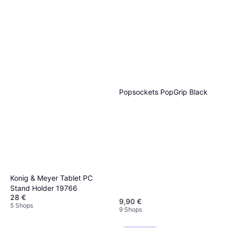
Popsockets PopGrip Black
Konig & Meyer Tablet PC
Stand Holder 19766
28 €
9,90 €
5 Shops
9 Shops