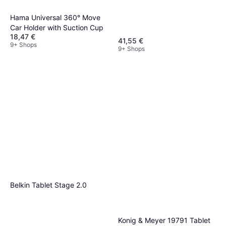
Hama Universal 360° Move
Car Holder with Suction Cup
18,47 €
41,55 €
9+ Shops
9+ Shops
Belkin Tablet Stage 2.0
Konig & Meyer 19791 Tablet