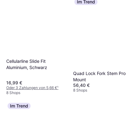
Im Trend
Cellularline Slide Fit
Aluminium, Schwarz
Quad Lock Fork Stem Pro
Mount
16,99 €
56,40 €
Oder 3 Zahlungen von 5,66 €
¹
8 Shops
8 Shops
Im Trend