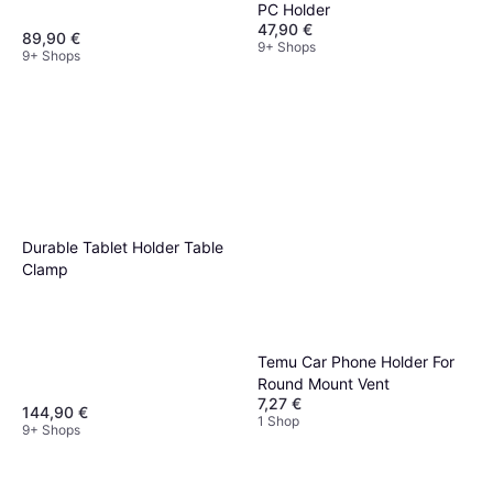
PC Holder
47,90 €
89,90 €
9+ Shops
9+ Shops
Durable Tablet Holder Table
Clamp
Temu Car Phone Holder For
Round Mount Vent
7,27 €
144,90 €
1 Shop
9+ Shops