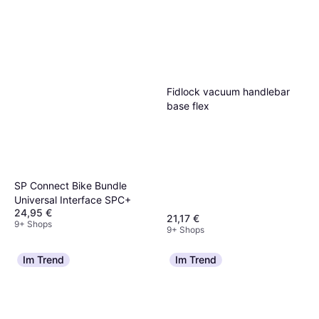
Fidlock vacuum handlebar
base flex
SP Connect Bike Bundle
Universal Interface SPC+
24,95 €
21,17 €
9+ Shops
9+ Shops
Im Trend
Im Trend