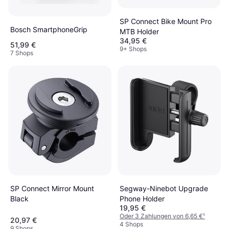
SP Connect Bike Mount Pro
Bosch SmartphoneGrip
MTB Holder
34,95 €
51,99 €
9+ Shops
7 Shops
Segway-Ninebot Upgrade
SP Connect Mirror Mount
Phone Holder
Black
19,95 €
Oder 3 Zahlungen von 6,65 €
¹
20,97 €
4 Shops
9 Shops