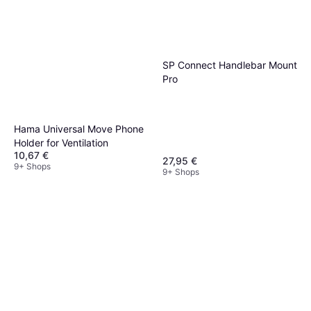
SP Connect Handlebar Mount
Pro
Hama Universal Move Phone
Holder for Ventilation
10,67 €
27,95 €
9+ Shops
9+ Shops