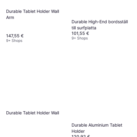
Durable Tablet Holder Wall
Arm
Durable High-End bordsställ
till surfplatta
101,55 €
147,55 €
9+ Shops
9+ Shops
Durable Tablet Holder Wall
Durable Aluminium Tablet
Holder
120,92 €