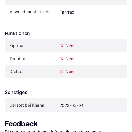
Anwendungsbereich
Fahrrad
Funktionen
Kippbar
Nein
Drehbar
Nein
Drehbar
Nein
Sonstiges
Gelistet bei Klarna
2023-05-04
Feedback
Die oben angegebenen Informationen stammen von 