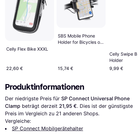
SBS Mobile Phone
Holder for Bicycles or
Scooters
Celly Flex Bike XXXL
Celly Swipe Bi
Holder
22,60 €
15,74 €
9,99 €
Produktinformationen
Der niedrigste Preis für 
SP Connect Universal Phone 
Clamp
 beträgt derzeit 
21,95 €
. Dies ist der günstigste 
Preis im Vergleich zu 
21
 anderen Shops.
Vergleiche:
SP Connect Mobilgerätehalter