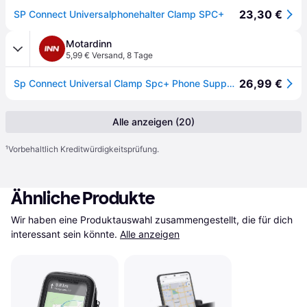
23,30 €
SP Connect Universalphonehalter Clamp SPC+
Motardinn
5,99 € Versand
,
8 Tage
26,99 €
Sp Connect Universal Clamp Spc+ Phone Support Silber
Alle anzeigen (20)
¹
Vorbehaltlich Kreditwürdigkeitsprüfung.
Ähnliche Produkte
Wir haben eine Produktauswahl zusammengestellt, die für dich 
interessant sein könnte.
Alle anzeigen