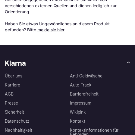
verschiedenen externen Quellen und dienen lediglich zur 
Orientierung.

Haben Sie etwas Ungewöhnliches an diesem Produkt 
gefunden? Bitte 
melde sie hier
.
Klarna
Über uns
Anti-Geldwäsche
Karriere
Auto-Track
AGB
Barrierefreiheit
Presse
Impressum
Sicherheit
Wikipink
Datenschutz
Kontakt
Nachhaltigkeit
Kontaktinformationen für
Behörden