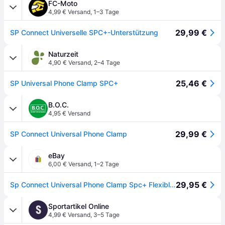
FC-Moto
4,99 € Versand
,
1–3 Tage
29,99 €
SP Connect Universelle SPC+-Unterstützung
Naturzeit
4,90 € Versand
,
2–4 Tage
25,46 €
SP Universal Phone Clamp SPC+
B.O.C.
4,95 € Versand
29,99 €
SP Connect Universal Phone Clamp
eBay
6,00 € Versand
,
1–2 Tage
29,95 €
Sp Connect Universal Phone Clamp Spc+ Flexible Klemmhalterung Für Smartphones
Sportartikel Online
S
4,99 € Versand
,
3–5 Tage