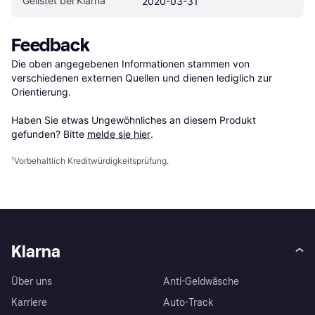
Gelistet bei Klarna
2020-03-31
Feedback
Die oben angegebenen Informationen stammen von 
verschiedenen externen Quellen und dienen lediglich zur 
Orientierung.

Haben Sie etwas Ungewöhnliches an diesem Produkt 
gefunden? Bitte 
melde sie hier
.
¹
Vorbehaltlich Kreditwürdigkeitsprüfung.
Klarna
Über uns
Anti-Geldwäsche
Karriere
Auto-Track