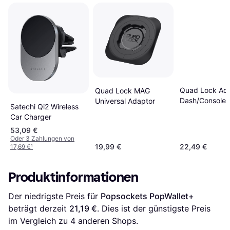
Quad Lock Adh
Quad Lock MAG
Dash/Console 
Universal Adaptor
Satechi Qi2 Wireless
Mount
Car Charger
53,09 €
Oder 3 Zahlungen von
19,99 €
22,49 €
17,69 €
¹
Produktinformationen
Der niedrigste Preis für 
Popsockets PopWallet+
beträgt derzeit 
21,19 €
. Dies ist der günstigste Preis 
im Vergleich zu 
4
 anderen Shops.