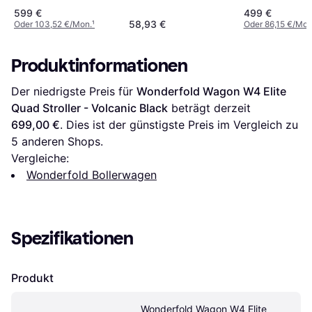
599 €
499 €
58,93 €
Oder 103,52 €/Mon.
¹
Oder 86,15 €/Mon
Produktinformationen
Der niedrigste Preis für 
Wonderfold Wagon W4 Elite 
Quad Stroller - Volcanic Black
 beträgt derzeit 
699,00 €
. Dies ist der günstigste Preis im Vergleich zu 
5
 anderen Shops.
Vergleiche:
Wonderfold Bollerwagen
Spezifikationen
Produkt
Wonderfold Wagon W4 Elite 