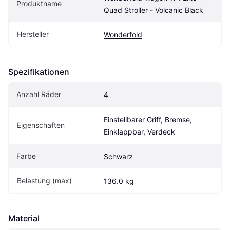
Produktname
Quad Stroller - Volcanic Black
Hersteller
Wonderfold
Spezifikationen
Anzahl Räder
4
Einstellbarer Griff, Bremse, 
Eigen­schaften
Einklappbar, Verdeck
Farbe
Schwarz
Belastung (max)
136.0 kg
Material