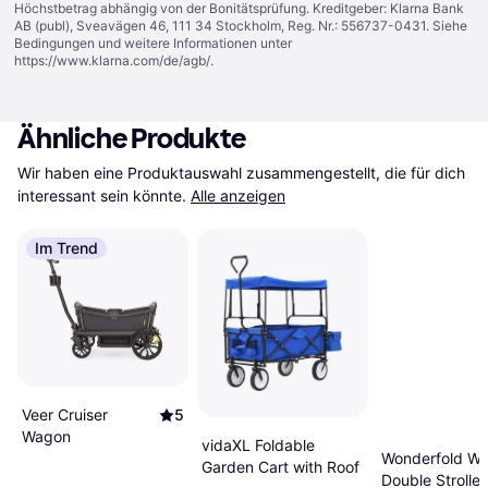
Höchstbetrag abhängig von der Bonitätsprüfung. Kreditgeber: Klarna Bank
AB (publ), Sveavägen 46, 111 34 Stockholm, Reg. Nr.: 556737-0431. Siehe
Bedingungen und weitere Informationen unter
https://www.klarna.com/de/agb/
.
Ähnliche Produkte
Wir haben eine Produktauswahl zusammengestellt, die für dich 
interessant sein könnte.
Alle anzeigen
Im Trend
Veer Cruiser
5
Wagon
vidaXL Foldable
Wonderfold W2 
Garden Cart with Roof
Double Strolle