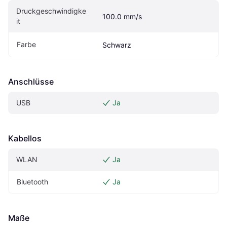
Druckgeschwindigke
100.0 mm/s
it
Farbe
Schwarz
Anschlüsse
USB
Ja
Kabellos
WLAN
Ja
Bluetooth
Ja
Maße