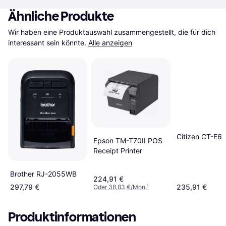
Ähnliche Produkte
Wir haben eine Produktauswahl zusammengestellt, die für dich 
interessant sein könnte.
Alle anzeigen
Citizen CT-E6
Epson TM-T70II POS
Receipt Printer
Brother RJ-2055WB
224,91 €
297,79 €
235,91 €
Oder 38,83 €/Mon.
¹
Produktinformationen