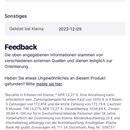
Sonstiges
Gelistet bei Klarna
2023-12-09
Feedback
Die oben angegebenen Informationen stammen von 
verschiedenen externen Quellen und dienen lediglich zur 
Orientierung.

Haben Sie etwas Ungewöhnliches an diesem Produkt 
gefunden? Bitte 
melde sie hier
.
¹
Bezahle in 6 Raten mit Klarna, * APR 13,27 %. Eine Anzahlung kann
erforderlich sein. Zahlungsbeispiel für einen Kauf von 1000 € in 6 Raten:
5 Zahlungen von 172,81€ und die letzte Zahlung von 172,79 €. Laufzeit:
6 Monate. TIN 13,27% APR 13,27 %. Gesamtbetrag: 1036,84 €. Zinsen:
36,84 €. Gilt nur für in Deutschland lebende Personen über 18 Jahre.
Vorbehaltlich der Zustimmung von Klarna. Mindestkaufbetrag 25 € und
Höchstbetrag abhängig von der Bonitätsprüfung. Kreditgeber: Klarna
Bank AB (publ), Sveavägen 46, 111 34 Stockholm, Reg. Nr.: 556737-