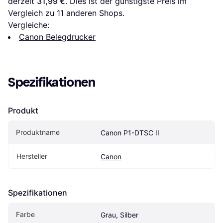
derzeit 
31,99 €
. Dies ist der günstigste Preis im 
Vergleich zu 
11
 anderen Shops.
Vergleiche:
Canon Belegdrucker
Spezifikationen
Produkt
Produktname
Canon P1-DTSC II
Hersteller
Canon
Spezifikationen
Farbe
Grau, Silber