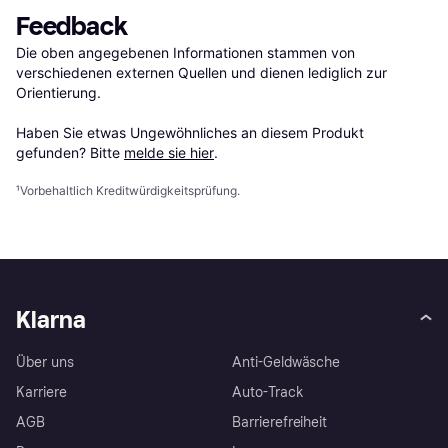
Feedback
Die oben angegebenen Informationen stammen von 
verschiedenen externen Quellen und dienen lediglich zur 
Orientierung.

Haben Sie etwas Ungewöhnliches an diesem Produkt 
gefunden? Bitte 
melde sie hier
.
¹
Vorbehaltlich Kreditwürdigkeitsprüfung.
Klarna
Über uns
Anti-Geldwäsche
Karriere
Auto-Track
AGB
Barrierefreiheit