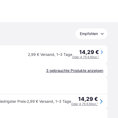
Empfohlen
14,29 €
2,99 € Versand
,
1–3 Tage
Oder 4,76 €/Mon.
¹
3 gebrauchte Produkte anzeigen
14,29 €
·
iedrigster Preis
2,99 € Versand
,
1–3 Tage
Oder 4,76 €/Mon.
¹