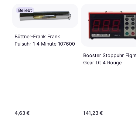
Beliebt
Büttner-Frank Frank
Pulsuhr 1 4 Minute 107600
Booster Stoppuhr Figh
Gear Dt 4 Rouge
4,63 €
141,23 €