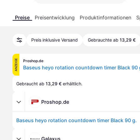
Preise
Preisentwicklung
Produktinformationen
S
Preis inklusive Versand
Gebrauchte ab
13,29 €
ANZEIGE
Proshop.de
Baseus heyo rotation countdown timer Black 90 
Gebraucht ab 
13,29 €
 erhältlich.
Proshop.de
Baseus heyo rotation countdown timer Black 90 g.
Galaxus