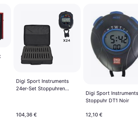
t
Digi Sport Instruments
24er-Set Stoppuhren
Digi Sport Instrument
Instrument
Stoppuhr DT1 Noir
104,36 €
12,10 €