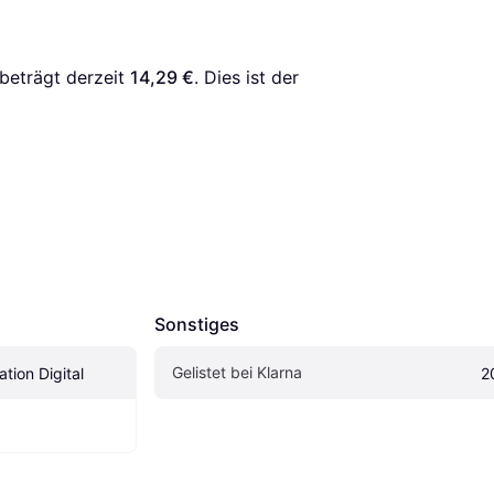
 beträgt derzeit 
14,29 €
. Dies ist der 
Sonstiges
Gelistet bei Klarna
tion Digital
2