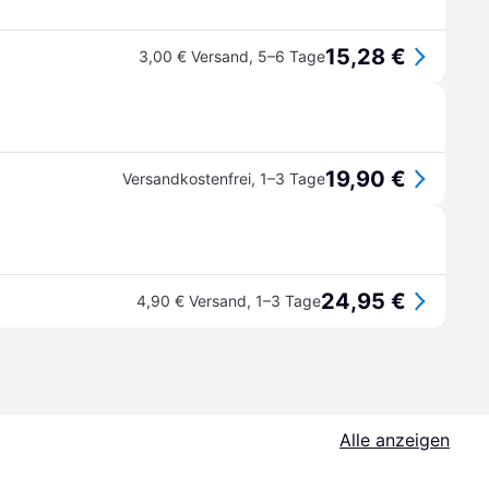
15,28 €
3,00 € Versand
,
5–6 Tage
19,90 €
Versandkostenfrei
,
1–3 Tage
24,95 €
4,90 € Versand
,
1–3 Tage
Alle anzeigen