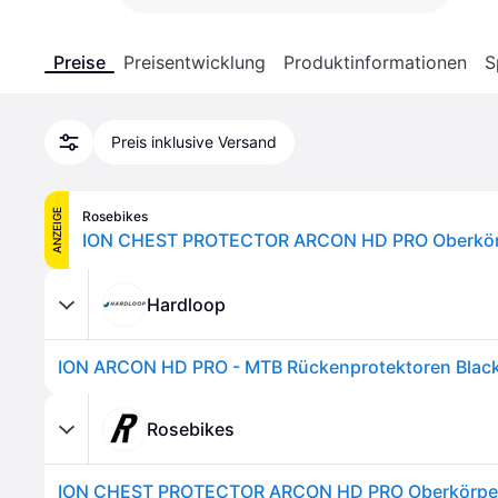
Preise
Preisentwicklung
Produktinformationen
S
Preis inklusive Versand
ANZEIGE
Rosebikes
ION CHEST PROTECTOR ARCON HD PRO Oberkörp
Hardloop
ION ARCON HD PRO - MTB Rückenprotektoren Black
Rosebikes
ION CHEST PROTECTOR ARCON HD PRO Oberkörper