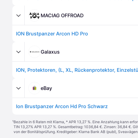
MACIAG OFFROAD
ION Brustpanzer Arcon HD Pro
Galaxus
ION, Protektoren, (L, XL, Rückenprotektor, Einzelst
eBay
Ion Brustpanzer Arcon Hd Pro Schwarz
¹
Bezahle in 6 Raten mit Klarna, * APR 13,27 %. Eine Anzahlung kann erfor
TIN 13,27% APR 13,27 %. Gesamtbetrag: 1036,84 €. Zinsen: 36,84 €. Gil
von der Bonitätsprüfung. Kreditgeber: Klarna Bank AB (publ), Sveaväge