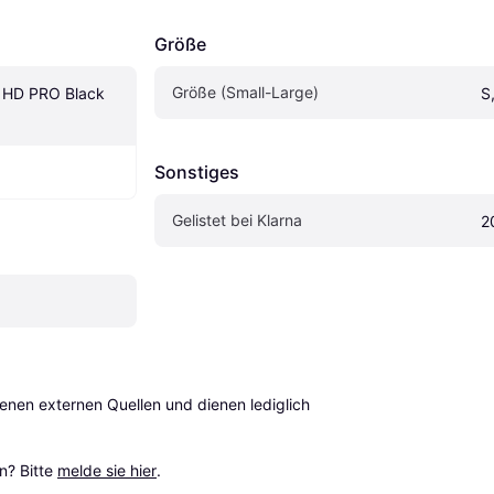
Größe
Größe (Small-Large)
 HD PRO Black 
S
Sonstiges
Gelistet bei Klarna
2
en externen Quellen und dienen lediglich 
? Bitte 
melde sie hier
.