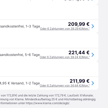
209,99 €
rsandkostenfrei
,
1–3 Tage
Oder 6 Zahlungen von 36,29 €/Mon.
¹
221,44 €
sandkostenfrei
,
5–6 Tage
Oder 6 Zahlungen von 38,24 €/Mon.
¹
211,99 €
4,95 € Versand
,
1–2 Tage
Oder 6 Zahlungen von 36,64 €/Mon.
¹
 von 172,81€ und die letzte Zahlung von 172,79 €. Laufzeit: 6 Monate.
stimmung von Klarna. Mindestkaufbetrag 25 € und Höchstbetrag abhängig
Informationen unter
https://www.klarna.com/de/agb/
.