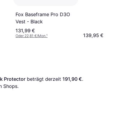
Schwarz
Fox Baseframe Pro D3O
Vest - Black
131,99 €
139,95 €
Oder 22,81 €/Mon.
¹
k Protector
 beträgt derzeit 
191,90 €
. 
n Shops.