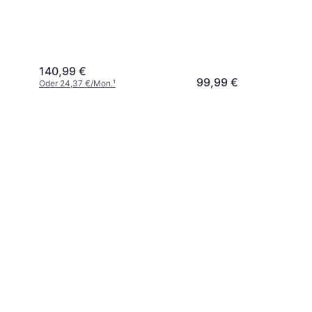
140,99 €
99,99 €
Oder 24,37 €/Mon.
¹