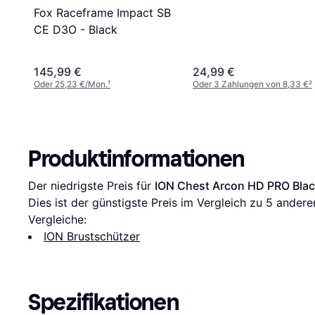
Fox Raceframe Impact SB
CE D3O - Black
145,99 €
24,99 €
Oder 25,23 €/Mon.
¹
Oder 3 Zahlungen von 8,33 €
²
Produktinformationen
Der niedrigste Preis für 
ION Chest Arcon HD PRO Blac
Dies ist der günstigste Preis im Vergleich zu 
5
 andere
Vergleiche:
ION Brustschützer
Spezifikationen