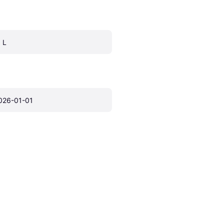
, L
026-01-01