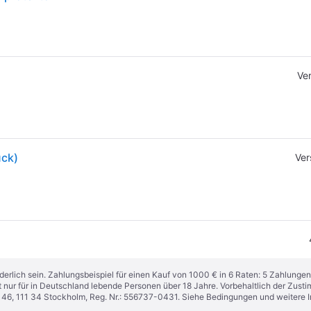
Ve
ück)
Ver
derlich sein. Zahlungsbeispiel für einen Kauf von 1000 € in 6 Raten: 5 Zahlungen
t nur für in Deutschland lebende Personen über 18 Jahre. Vorbehaltlich der Zu
n 46, 111 34 Stockholm, Reg. Nr.: 556737-0431. Siehe Bedingungen und weitere 