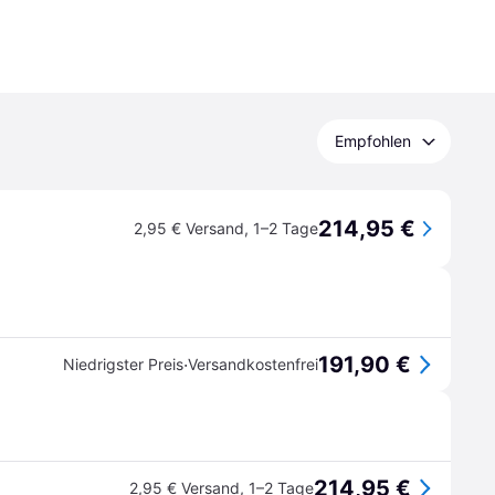
Empfohlen
214,95 €
2,95 € Versand
,
1–2 Tage
191,90 €
·
Niedrigster Preis
Versandkostenfrei
214,95 €
2,95 € Versand
,
1–2 Tage