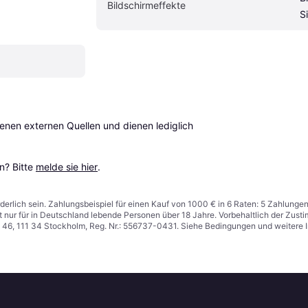
Bildschirmeffekte
S
en externen Quellen und dienen lediglich 
? Bitte 
melde sie hier
.
derlich sein. Zahlungsbeispiel für einen Kauf von 1000 € in 6 Raten: 5 Zahlunge
t nur für in Deutschland lebende Personen über 18 Jahre. Vorbehaltlich der Zu
n 46, 111 34 Stockholm, Reg. Nr.: 556737-0431. Siehe Bedingungen und weitere 