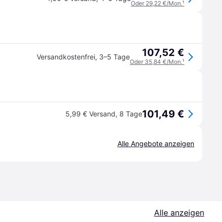
Oder 29,22 €/Mon.
¹
107,52 €
Versandkostenfrei
,
3–5 Tage
Oder 35,84 €/Mon.
¹
101,49 €
5,99 € Versand
,
8 Tage
Alle Angebote anzeigen
Alle anzeigen