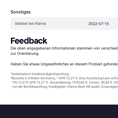
Sonstiges
Gelistet bei Klarna
2022-07-15
Feedback
Die oben angegebenen Informationen stammen von verschieden
zur Orientierung.

Haben Sie etwas Ungewöhnliches an diesem Produkt gefunden
¹
Vorbehaltlich Kreditwürdigkeitsprüfung.
²
Bezahle in 6 Raten mit Klarna, * APR 13,27 %. Eine Anzahlung kann erfor
TIN 13,27% APR 13,27 %. Gesamtbetrag: 1036,84 €. Zinsen: 36,84 €. Gil
von der Bonitätsprüfung. Kreditgeber: Klarna Bank AB (publ), Sveaväge