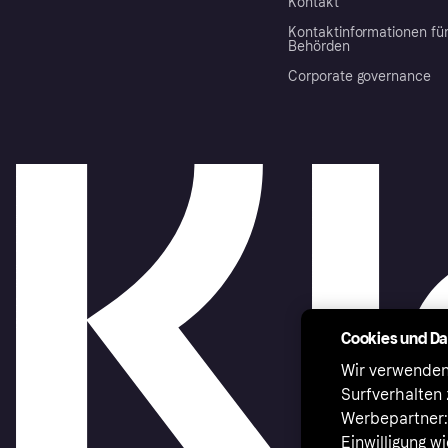
Kontakt
Kontaktinformationen fü
Behörden
Corporate governance
Cookies und D
Wir verwenden
Surfverhalten 
Werbepartner:i
Einwilligung w