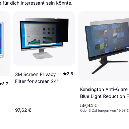
für dich interessant sein könnte.
2.5
3M Screen Privacy
Filter for screen 24"
3.7
Kensington Anti-Glare
Blue Light Reduction Fi
for 24" - Transparent
59,94 €
97,62 €
Oder 3 Zahlungen von 19,98 €