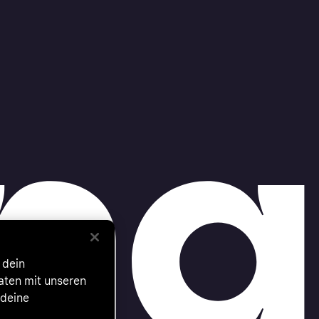
 dein
Daten mit unseren
 deine