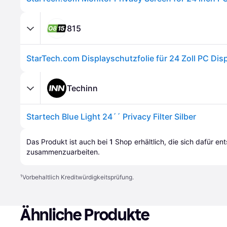
815
Techinn
Startech Blue Light 24´´ Privacy Filter Silber
Das Produkt ist auch bei 
1
Shop
 erhältlich, die sich dafür en
zusammenzuarbeiten.
¹
Vorbehaltlich Kreditwürdigkeitsprüfung.
Ähnliche Produkte