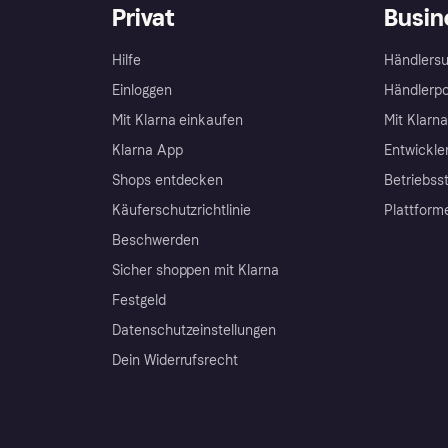
Privat
Busin
Hilfe
Händlersu
Einloggen
Händlerpo
Mit Klarna einkaufen
Mit Klarn
Klarna App
Entwickle
Shops entdecken
Betriebss
Käuferschutzrichtlinie
Plattform
Beschwerden
Sicher shoppen mit Klarna
Festgeld
Datenschutzeinstellungen
Dein Widerrufsrecht