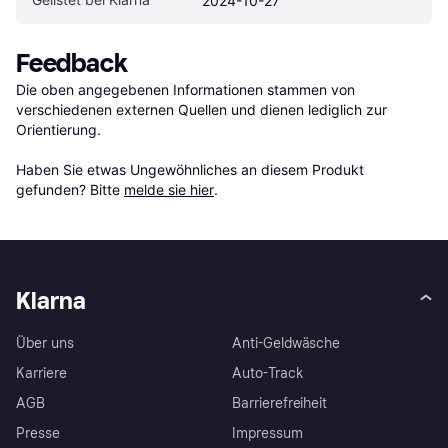
2024-10-27
Feedback
Die oben angegebenen Informationen stammen von 
verschiedenen externen Quellen und dienen lediglich zur 
Orientierung.

Haben Sie etwas Ungewöhnliches an diesem Produkt 
gefunden? Bitte 
melde sie hier
.
Klarna
Über uns
Anti-Geldwäsche
Karriere
Auto-Track
AGB
Barrierefreiheit
Presse
Impressum