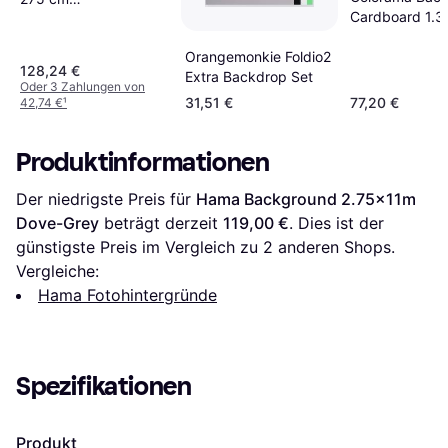
Cardboard 1.
Hintergrundsystem,
Grey
Grau
Orangemonkie Foldio2
128,24 €
Extra Backdrop Set
Oder 3 Zahlungen von
31,51 €
77,20 €
42,74 €
¹
Produktinformationen
Der niedrigste Preis für 
Hama Background 2.75x11m 
Dove-Grey
 beträgt derzeit 
119,00 €
. Dies ist der 
günstigste Preis im Vergleich zu 
2
 anderen Shops.
Vergleiche:
Hama Fotohintergründe
Spezifikationen
Produkt