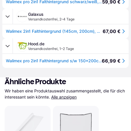
59,90 €
Walimex pro 2in1 Falthintergrund schwarz/weiß, 150x200 cm
Galaxus
Versandkostenfrei
,
2–4 Tage
67,00 €
Walimex 2in1 Falthintergrund (145cm, 200cm), Hintergrundsystem, Weiss, Schwarz
Hood.de
Versandkostenfrei
,
1–2 Tage
66,99 €
Walimex pro 2in1 Falthintergrund s/w 150x200cm Fotohintergrund Hintergrund
Ähnliche Produkte
Wir haben eine Produktauswahl zusammengestellt, die für dich 
interessant sein könnte.
Alle anzeigen