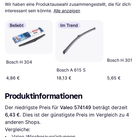
Wir haben eine Produktauswahl zusammengestellt, die für dich 
interessant sein könnte.
Alle anzeigen
Beliebt
Im Trend
Bosch H 301
Bosch H 304
Bosch A 615 S
4,86 €
18,13 €
5,65 €
Produktinformationen
Der niedrigste Preis für 
Valeo 574149
 beträgt derzeit 
6,43 €
. Dies ist der günstigste Preis im Vergleich zu 
4
anderen Shops.
Vergleiche:
Valeo Wischerausrüstungen