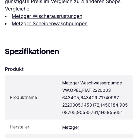
günstigste Preis im Vergleich zu 
4
 anderen Shops.
Vergleiche:
Metzger Wischerausrüstungen
Metzger Scheibenwaschpumpen
Spezifikationen
Produkt
Metzger Waschwasserpumpe 
VW,OPEL,FIAT 2220003 
Produktname
6434C5,6434C9,71740987 
2220005,1450172,1450184,905
08705,90585761,1H5955651
Hersteller
Metzger