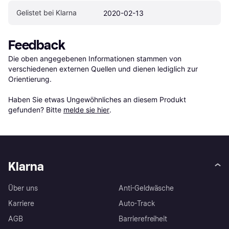
Gelistet bei Klarna
2020-02-13
Feedback
Die oben angegebenen Informationen stammen von 
verschiedenen externen Quellen und dienen lediglich zur 
Orientierung.

Haben Sie etwas Ungewöhnliches an diesem Produkt 
gefunden? Bitte 
melde sie hier
.
Klarna
Über uns
Anti-Geldwäsche
Karriere
Auto-Track
AGB
Barrierefreiheit