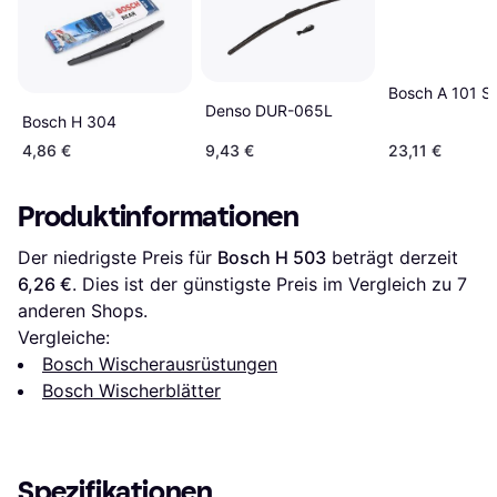
Bosch A 101 S
Denso DUR-065L
Bosch H 304
4,86 €
9,43 €
23,11 €
Produktinformationen
Der niedrigste Preis für 
Bosch H 503
 beträgt derzeit 
6,26 €
. Dies ist der günstigste Preis im Vergleich zu 
7
anderen Shops.
Vergleiche:
Bosch Wischerausrüstungen
Bosch Wischerblätter
Spezifikationen