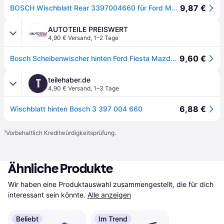
9,87 €
BOSCH Wischblatt Rear 3397004660 für Ford MAZDA
AUTOTEILE PREISWERT
4,90 € Versand
,
1–2 Tage
9,60 €
Bosch Scheibenwischer hinten Ford Fiesta Mazda 121
teilehaber.de
T
4,90 € Versand
,
1–3 Tage
6,88 €
Wischblatt hinten Bosch 3 397 004 660
¹
Vorbehaltlich Kreditwürdigkeitsprüfung.
Ähnliche Produkte
Wir haben eine Produktauswahl zusammengestellt, die für dich 
interessant sein könnte.
Alle anzeigen
Beliebt
Im Trend