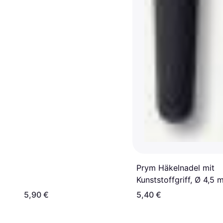
Prym Häkelnadel mit
Kunststoffgriff, Ø 4,5
5,90 €
5,40 €