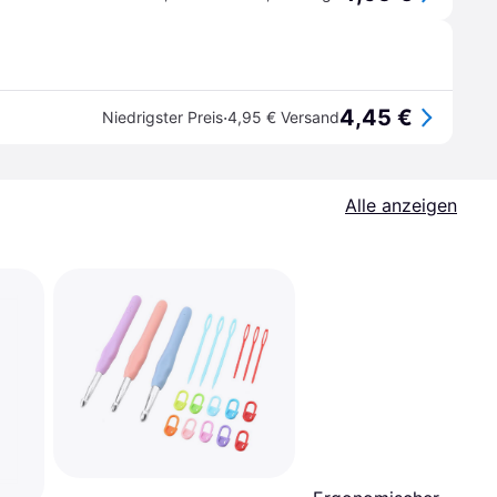
4,45 €
·
Niedrigster Preis
4,95 € Versand
Alle anzeigen