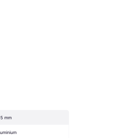
.5 mm
luminium