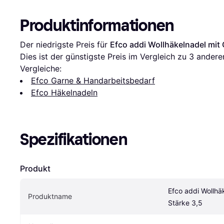
Produktinformationen
Der niedrigste Preis für 
Efco addi Wollhäkelnadel mit G
Dies ist der günstigste Preis im Vergleich zu 
3
 andere
Vergleiche:
Efco Garne & Handarbeitsbedarf
Efco Häkelnadeln
Spezifikationen
Produkt
Efco addi Wollhäk
Produktname
Stärke 3,5