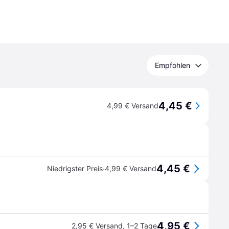
Empfohlen
4,45 €
4,99 € Versand
4,45 €
·
Niedrigster Preis
4,99 € Versand
4,95 €
2,95 € Versand
,
1–2 Tage