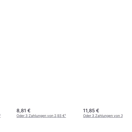
8,81 €
11,85 €
¹
Oder 3 Zahlungen von 2,93 €
¹
Oder 3 Zahlungen von 3,95 €