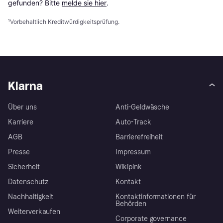
gefunden? Bitte 
melde sie hier
.
¹
Vorbehaltlich Kreditwürdigkeitsprüfung.
Klarna
Über uns
Anti-Geldwäsche
Karriere
Auto-Track
AGB
Barrierefreiheit
Presse
Impressum
Sicherheit
Wikipink
Datenschutz
Kontakt
Nachhaltigkeit
Kontaktinformationen für
Behörden
Weiterverkaufen
Corporate governance