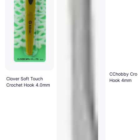
CChobby Croc
Clover Soft Touch
Hook 4mm
Crochet Hook 4.0mm