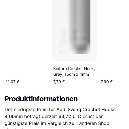
Knitpro Crochet Hook,
Grey, 15cm x 4mm
11,07 €
7,79 €
7,90 €
Produktinformationen
Der niedrigste Preis für 
Addi Swing Crochet Hooks 
4.00mm
 beträgt derzeit 
63,72 €
. Dies ist der 
günstigste Preis im Vergleich zu 1 anderen Shop.